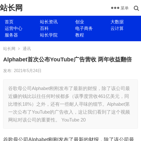
站长网
菜单
首页
站长资讯
创业
大数据
运营中心
百科
电子商务
云计算
服务器
站长学院
教程
站长网
通讯
Alphabet首次公布YouTube广告营收 两年收益翻倍
发布: 2021年5月24日
谷歌母公司Alphabet刚刚发布了最新的财报，除了该公司最
近赚的钱比以往任何时候都多（该季度营收461亿美元，同
比增长18%）之外，还有一些耐人寻味的细节。Alphabet第
一次公布了YouTube的广告收入，这让我们看到了这个视频
网站对该公司的重要性。 YouTube 20
谷歌母公司Alphabet刚刚发布了最新的财报，除了该公司最