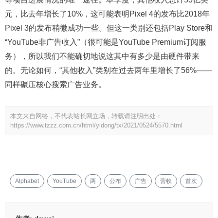
元，比去年增长了10%，这可能表明Pixel 4的发布比2018年
Pixel 3的发布稍微成功一些。但这一类别还包括Play Store和
“YouTube非广告收入”（很可能是YouTube Premium订阅服
务），所以我们不能确切地说这其中有多少是由硬件带来
的。无论如何，“其他收入”类别在过去两年里增长了56%——
同样碾压核心搜索广告业务。
本文来自网络，不代表站长网立场，转载请注明出处：
https://www.tzzz.com.cn/html/yidong/tx/2021/0524/5570.html
Alphabet
YouTube
两
公布
广告
营收
首次