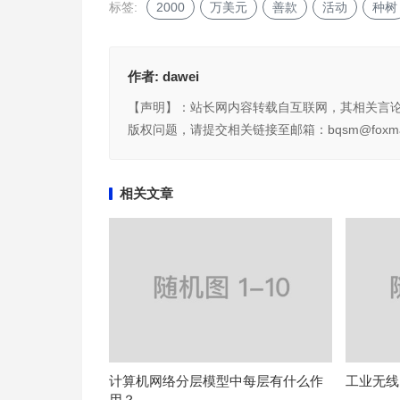
标签:
2000
万美元
善款
活动
种树
作者:
dawei
【声明】：站长网内容转载自互联网，其相关言
版权问题，请提交相关链接至邮箱：bqsm@foxma
相关文章
计算机网络分层模型中每层有什么作
工业无线
用？