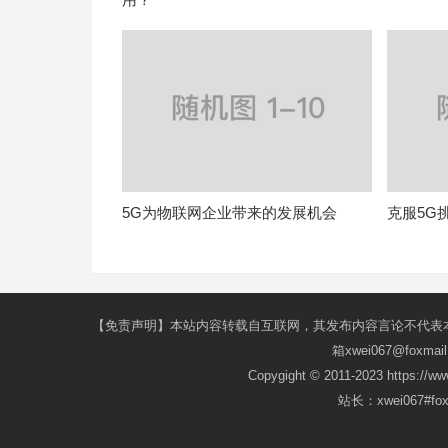
5G为物联网企业带来的发展机会
克服5G
【免责声明】本站内容转载自互联网，其发布内容言论不代表
箱xwei067@fox
Copygight © 2011-2023 https://w
站长：xwei067#f