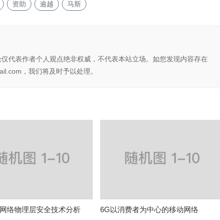
资助
逾越
马斯
论仅代表作者个人观点绝非权威，不代表本站立场。如您发现内容存在
il.com，我们将及时予以处理。
网络物理层安全技术分析
6G以消费者为中心的移动网络