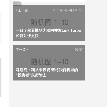
广告
上一篇
2021年5月24日 05:51
一目了然看懂华为双网并发Link Turbo
如何让快更快
下一篇
05:57
马斯克：我从未投资 请将我百科里的
“投资者”头衔除去