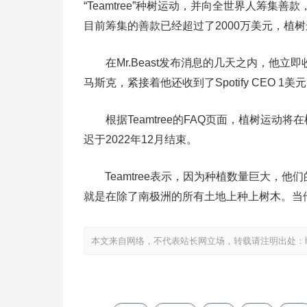
“Teamtree”种树运动，并向全世界人筹集善款
目前筹集的善款已经超过了2000万美元，植
在Mr.Beast发布消息的几天之内，他立即
马斯克，紧接着他还收到了Spotify CEO 
根据Teamtree的FAQ页面，植树运动将
迟于2022年12月结束。
Teamtree表示，因为种植数量巨大，他
就是在除了南极洲的所有土地上种上树木。当
本文来自网络，不代表站长网立场，转载请注明出处：