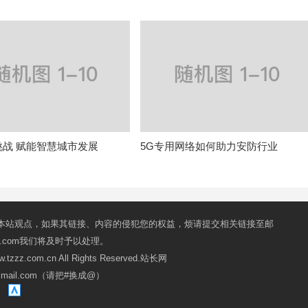
挑战 赋能智慧城市发展
5G专用网络如何助力安防行业
本站观点，如果其链接、内容的侵犯您的权益，烦请提交相关链接至邮
mail.com我们将及时予以处理。
ww.tzzz.com.cn All Rights Reserved.站长网
oxmail.com（请把#换成@）