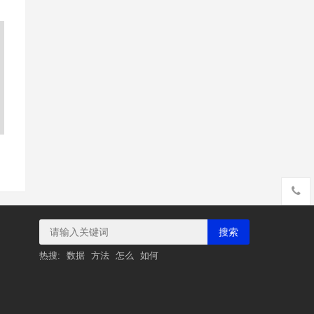
搜索
热搜:
数据
方法
怎么
如何