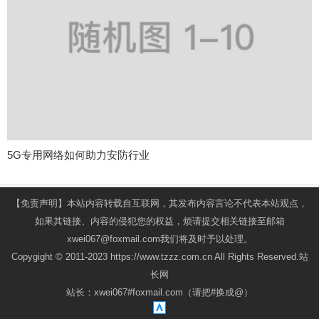
5G专用网络如何助力安防行业
【免责声明】本站内容转载自互联网，其发布内容言论不代表本站观点，
如果其链接、内容的侵犯您的权益，烦请提交相关链接至邮箱
xwei067@foxmail.com我们将及时予以处理。
Copygight © 2011-2023 https://www.tzzz.com.cn All Rights Reserved.站
长网
站长：xwei067#foxmail.com（请把#换成@）