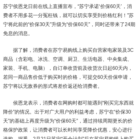
苏宁侯恩龙日前在线上直播宣布，“苏宁承诺‘价保60天’，消
费者不用多花一分冤枉钱，就可以切实享受到价格红利！”苏
宁将此前的“价保30天”升级为“价保60天”，同时还带来了24期
免息的消息。
据了解，消费者在苏宁易购线上购买自营家电家装及3C
商品（含彩电、冰洗、空调、厨卫、生活电器、中央集成、
家装、手机、电脑），自订单收货前及收货次日起60天内，
若同一商品售价低于购买时的价格，可提交60天价保申请，
苏宁将以无敌券的形式将差价返还给消费者。
侯恩龙表示，消费者在网购时都可能遇到“刚买完东西就
降价”的情况。出于对广大用户的利益考虑，苏宁在“价保30
天”的基础上再度升级为“价保60天”，通过持续周期更长的价
格保护政策，让消费者可以长时间享受降价优惠，安心进行
选购。据悉，2月21日苏宁“开仓计划”后在苏宁易购线上购买