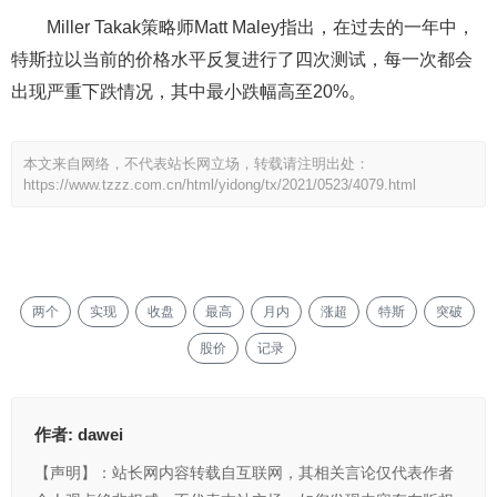
Miller Takak策略师Matt Maley指出，在过去的一年中，
特斯拉以当前的价格水平反复进行了四次测试，每一次都会
出现严重下跌情况，其中最小跌幅高至20%。
本文来自网络，不代表站长网立场，转载请注明出处：
https://www.tzzz.com.cn/html/yidong/tx/2021/0523/4079.html
两个
实现
收盘
最高
月内
涨超
特斯
突破
股价
记录
作者:
dawei
【声明】：站长网内容转载自互联网，其相关言论仅代表作者