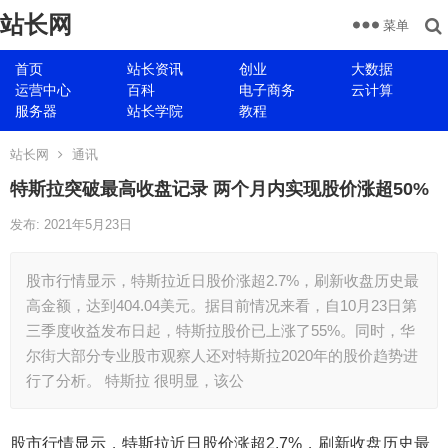
站长网
菜单
首页
站长资讯
创业
大数据
运营中心
百科
电子商务
云计算
服务器
站长学院
教程
站长网
通讯
特斯拉突破最高收盘记录 两个月内实现股价涨超50%
发布: 2021年5月23日
股市行情显示，特斯拉近日股价涨超2.7%，刷新收盘历史最
高金额，达到404.04美元。据目前情况来看，自10月23日第
三季度收益发布日起，特斯拉股价已上涨了55%。同时，华
尔街大部分专业股市观察人还对特斯拉2020年的股价趋势进
行了分析。 特斯拉 很明显，该公
股市行情显示，特斯拉近日股价涨超2.7%，刷新收盘历史最