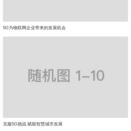
5G为物联网企业带来的发展机会
克服5G挑战 赋能智慧城市发展