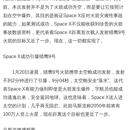
箭。本次发射并不是为了火箭成功升空，而是要让它按照计
划在空中爆炸。其目的是验证Space X应对火箭灾难性事故
的能力，如果测试成功，Space X不仅能收获到珍贵的火箭
事故数据资料，更代表着Space X距离首次载人发射猎鹰9号
火箭的目标又近了一步。现在，这一切都实现了。
Space X成功引爆猎鹰9号
1月20日凌晨，猎鹰9号火箭携带太空舱成功发射，发射
不到2分钟进行了引爆，9分04秒，太空舱安全“落水”。这代
表Space X有能力做到即使是火箭发生爆炸，宇航员也能成
功逃逸出来，安全返回地球。这也意味着，Space X送人进
太空的计划，几乎再无阻拦。此前马斯克称2050年前将有
100万人登上火星，现在距离这个目标也更近了一步。
马斯克微博截图