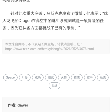
针对此次重大突破，马斯克也发布了微博，他表示：“载
人龙飞船Dragon在高空中的逃生系统测试是一项冒险的任
务，因为它从各方面都挑战了已有的限制。”
本文来自网络，不代表站长网立场，转载请注明出处：
https://www.tzzz.com.cn/html/yidong/tx/2021/0523/4076.html
Space
引爆
成功
测试
火箭
猎鹰
空中
系统
脱逃
作者:
dawei