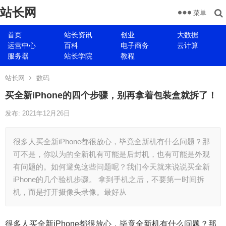
站长网
菜单
首页
站长资讯
创业
大数据
运营中心
百科
电子商务
云计算
服务器
站长学院
教程
站长网
数码
买全新iPhone的四个步骤，别再拿着包装盒就拆了！
发布: 2021年12月26日
很多人买全新iPhone都很放心，毕竟全新机有什么问题？那
可不是，你以为的全新机有可能是后封机，也有可能是外观
有问题的。如何避免这些问题呢？我们今天就来说说买全新
iPhone的几个验机步骤。 拿到手机之后，不要第一时间拆
机，而是打开摄像头录像。最好从
很多人买全新iPhone都很放心，毕竟全新机有什么问题？那