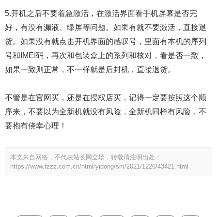
5.开机之后不要着急激活，在激活界面看手机屏幕是否完
好，有没有漏液、绿屏等问题。如果有就不要激活，直接退
货。如果没有就点击开机界面的感叹号，里面有本机的序列
号和IMEI码，再次和包装盒上的系列和核对，看是否一致，
如果一致则正常，不一样就是后封机，直接退货。
不管是在官网买，还是在授权店买，记得一定要按照这个顺
序来，不要以为全新机就没有风险，全新机同样有风险，不
要抱有侥幸心理！
本文来自网络，不代表站长网立场，转载请注明出处：
https://www.tzzz.com.cn/html/yidong/sm/2021/1226/43421.html