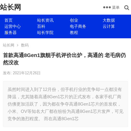
站长网
菜单
首页
站长资讯
创业
大数据
运营中心
百科
电子商务
云计算
服务器
站长学院
教程
站长网
数码
首款高通8Gen1旗舰手机评价出炉，高通的 老毛病仍
然没改
发布: 2021年12月26日
虽然时间进入到了12月份，但手机行业的竞争却一点都没有
降温，尤其随着高通8Gen1芯片的正式发布，各家手机厂商
仿佛更加活跃了，因为都在争夺高通8Gen1芯片的首发权，
小米、OV等知名大厂都在纷纷为高通8Gen1芯片发声，可见
竞争的激烈程度。 而在高通8Gen1芯