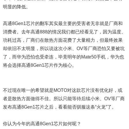
明显的降低。
高通8Gen1芯片的翻车其实最主要的受害者无非就是厂商和
消费者。去年高通888的情况我们都已经看见了，因为温度、
功耗过高，厂商们在散热方面花费了大量精力，但最终效果
却依旧不太明显，所以说这次小米、OV等厂商恐怕又要被坑
了，而华为恐怕也受牵连，毕竟明年的Mate50手机，华为也
将会选择高通8Gen1芯片作为核心。
不过现在唯一的希望就是MOTO对这款芯片没有优化好，或
者是散热方面做得不佳。所以只能等待后续小米、OV等厂商
发布高通8Gen1芯片之后，看看能否驯服这条“火龙”了。
你认为今年的高通8Gen1芯片如何呢？