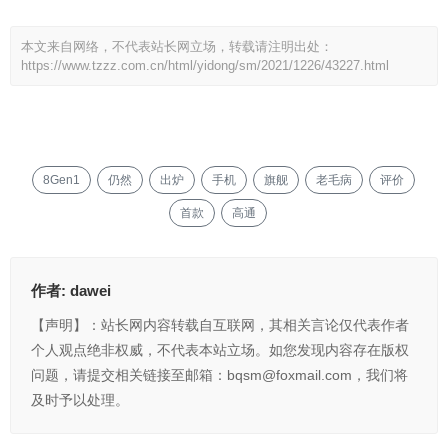
本文来自网络，不代表站长网立场，转载请注明出处：
https://www.tzzz.com.cn/html/yidong/sm/2021/1226/43227.html
8Gen1
仍然
出炉
手机
旗舰
老毛病
评价
首款
高通
作者:
dawei
【声明】：站长网内容转载自互联网，其相关言论仅代表作者
个人观点绝非权威，不代表本站立场。如您发现内容存在版权
问题，请提交相关链接至邮箱：bqsm@foxmail.com，我们将
及时予以处理。