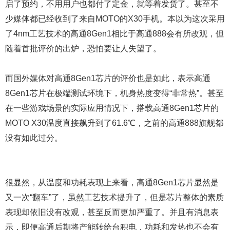
启了预约，不用用户也都付了定金，就等着发货了。甚至不
少媒体都已经收到了来自MOTO的X30手机。本以为这次采用
了4nm工艺技术的高通8Gen1相比于高通888会有所改观，但
随着首批评价的出炉，恐怕要让人失望了。
而国外媒体对高通8Gen1芯片的评价也是如此，表示高通
8Gen1芯片在极端测试环境下，机身热度变得“非常热”。甚至
在一些游戏场景的实际应用情况下，搭载高通8Gen1芯片的
MOTO X30温度直接飙升到了61.6℃，之前的高通888旗舰都
没有如此过分。
很显然，从温度和功耗表现上来看，高通8Gen1芯片显然是
又一次“翻车”了，虽然工艺技术提升了，但是芯片整体的素质
表现却依旧没有改观，甚至反而更加严重了。并且有消息表
示，即便高通后期将产能转给台积电，功耗和发热也不会有