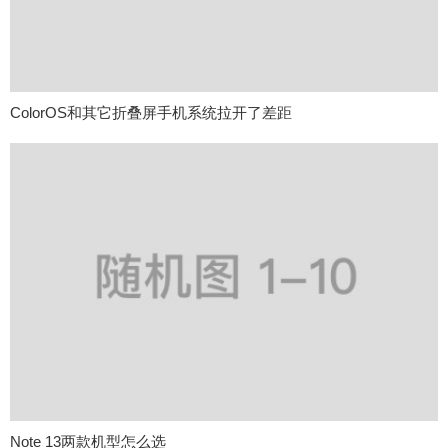
ColorOS和其它折叠屏手机系统拉开了差距
Note 13两款机型怎么选