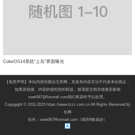
ColorOS14系统“上岛”界面曝光
【免责声明】本站内容转载自互联网，其发布内容言论不代表本站观点，
如果其链接、内容的侵犯您的权益，烦请提交相关链接至邮箱
xwei067@foxmail.com我们将及时予以处理。
Copygight © 2011-2023 https://www.tzzz.com.cn All Rights Reserved.站
长网
站长：xwei067#foxmail.com（请把#换成@）