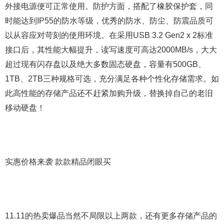
外接电源便可正常使用。防护方面，搭配了橡胶保护套，同
时能达到IP55的防水等级，优秀的防水、防尘、防震品质可
以从容应对苛刻的使用环境。在采用USB 3.2 Gen2 x 2标准
接口后，其性能大幅提升，读写速度可高达2000MB/s，大大
超过现有闪存盘以及绝大多数固态硬盘，容量有500GB、
1TB、2TB三种规格可选，充分满足各种个性化存储需求。如
此高性能的存储产品还不赶紧加购升级，替换掉自己的老旧
移动硬盘！
实惠价格来袭 款款精品闭眼买
11.11的热卖爆品当然不局限以上两款，还有更多存储产品的