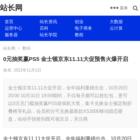
站长网
菜单
首页
站长资讯
创业
大数据
运营中心
百科
电子商务
云计算
服务器
站长学院
教程
站长网
数码
0元抽奖赢PS5 金士顿京东11.11大促预售火爆开启
发布: 2021年11月1日
金士顿京东11.11大促开启，全年福利重磅出击，10月20日
20:00 10月31日 19:59期间，不仅每天都可以抢红包，更可
以0元无门槛抽奖赢PS5游戏机大奖，集卡兑换金士顿定制折
叠椅等礼品，会员积分可兑换最新款XS2000移动固态硬
盘，动动手指签到既可领京豆，关注商
金士顿京东11.11大促开启，全年福利重磅出击，10月20日