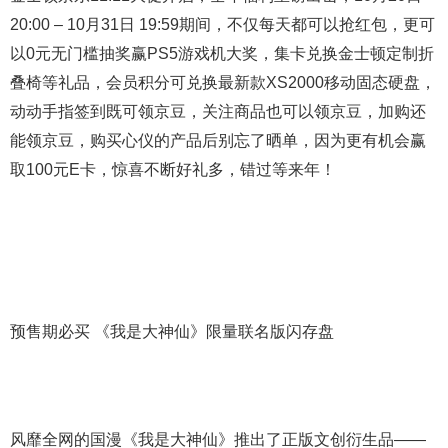
20:00 – 10月31日 19:59期间，不仅每天都可以抢红包，更可
以0元无门槛抽奖赢PS5游戏机大奖，集卡兑换金士顿定制折
叠椅等礼品，会员积分可兑换最新款XS2000移动固态硬盘，
动动手指签到既可领京豆，关注商品也可以领京豆，加购还
能领京豆，购买心仪的产品后别忘了晒单，因为更有机会赢
取100元E卡，惊喜不断好礼多，错过等来年！
预售期必买 《我是大神仙》限量联名版闪存盘
风靡全网的国漫《我是大神仙》推出了正版文创衍生品——