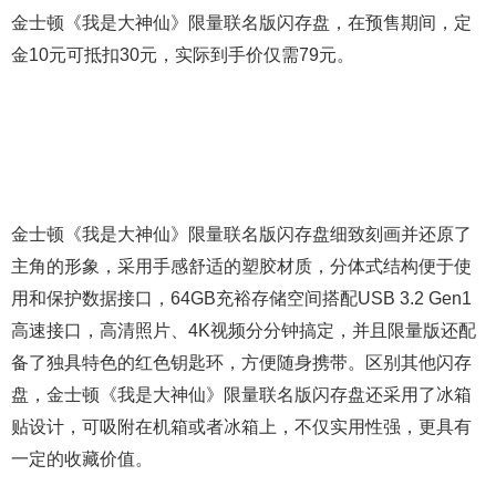
金士顿《我是大神仙》限量联名版闪存盘，在预售期间，定
金10元可抵扣30元，实际到手价仅需79元。
金士顿《我是大神仙》限量联名版闪存盘细致刻画并还原了
主角的形象，采用手感舒适的塑胶材质，分体式结构便于使
用和保护数据接口，64GB充裕存储空间搭配USB 3.2 Gen1
高速接口，高清照片、4K视频分分钟搞定，并且限量版还配
备了独具特色的红色钥匙环，方便随身携带。区别其他闪存
盘，金士顿《我是大神仙》限量联名版闪存盘还采用了冰箱
贴设计，可吸附在机箱或者冰箱上，不仅实用性强，更具有
一定的收藏价值。