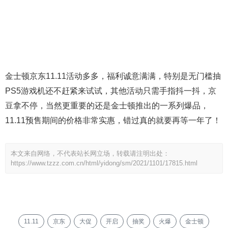
金士顿京东11.11活动多多，福利诚意满满，特别是无门槛抽
PS5游戏机还不赶紧来试试，其他活动只需手指抖一抖，京
豆拿不停，当然更重要的还是金士顿推出的一系列爆品，
11.11预售期间的价格非常实惠，错过真的就要再等一年了！
本文来自网络，不代表站长网立场，转载请注明出处：
https://www.tzzz.com.cn/html/yidong/sm/2021/1101/17815.html
11.11
京东
大促
开启
抽奖
火爆
金士顿