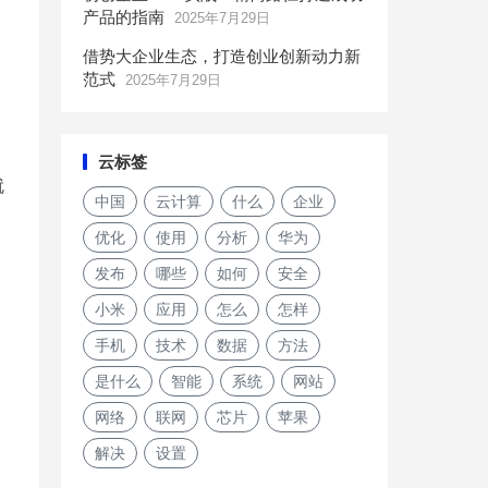
产品的指南
2025年7月29日
借势大企业生态，打造创业创新动力新
范式
2025年7月29日
云标签
就
中国
云计算
什么
企业
优化
使用
分析
华为
发布
哪些
如何
安全
小米
应用
怎么
怎样
手机
技术
数据
方法
是什么
智能
系统
网站
网络
联网
芯片
苹果
解决
设置
Chromebook 销量超过 Mac，Chrome