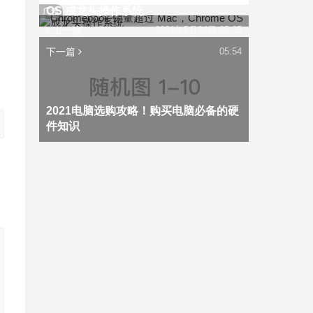
OS 成龙头操作系统
广告
上一篇
2021年5月24日 05:25
下一篇
05:54
2021电脑选购攻略！购买电脑必备的硬
件知识