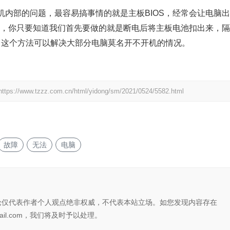
内部的问题，最容易搞事情的就是主板BIOS，经常会让电脑出
系，你只要知道我们首先要做的就是断电后将主板电池扣出来，隔
置，这个方法可以解决大部分电脑莫名开不开机的情况。
https://www.tzzz.com.cn/html/yidong/sm/2021/0524/5582.html
故障
无法
电脑
论仅代表作者个人观点绝非权威，不代表本站立场。如您发现内容存在
il.com，我们将及时予以处理。