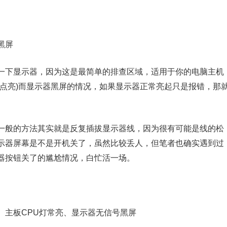
黑屏
一下显示器，因为这是最简单的排查区域，适用于你的电脑主机
部点亮)而显示器黑屏的情况，如果显示器正常亮起只是报错，那
一般的方法其实就是反复插拔显示器线，因为很有可能是线的松
示器屏幕是不是开机关了，虽然比较丢人，但笔者也确实遇到过
器按钮关了的尴尬情况，白忙活一场。
、主板CPU灯常亮、显示器无信号黑屏