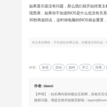
如果显示器没有问题，那么我们就开始排查主机
现黑屏。如果你不知道BIOS是什么也没有关
30秒再放回去，这时候电脑的BIOS就会重
本文来自网络，不代表站长网立场，转载请注明出处：
标签:
发现
启动
如何
开工
排查
作者:
dawei
【声明】：站长网内容转载自互联网，其相关言
版权问题，请提交相关链接至邮箱：bqsm@foxma