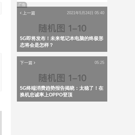
广告
上一篇
2021年5月24日 05:40
5G即将发布！未来笔记本电脑的终极形
态将会是怎样？
下一篇
05:25
5G终端消费趋势报告揭晓：太稳了！在
换机忠诚率上OPPO登顶