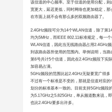
该信道的中心频率。至于信道的使用分配，则由每
宽更大，延迟更低，同时网络也更加稳定，那么
在市面上就不会有那么多的双频路由器了。
2.4GHz频段可分为14个WLAN信道，除了
均为5MHz，而IEEE 802.11标准规定，每
WLAN信道，因此当无线路由器占用2.4GH
到该路由器所使用的范围内。举例说明，当路由
第6号共计5个信道，因此在2.4GHz频段下
加容易占满。
5GHz频段的范围比起2.4GHz无疑要宽广得多
不过有一个标准是不变的，那就是信道对应的中心
划分的标准基本一致的。目前支持5GHz频段
为5.17GHz之5.825GHz，单从频道数
也比2.4GHz要多出许多。