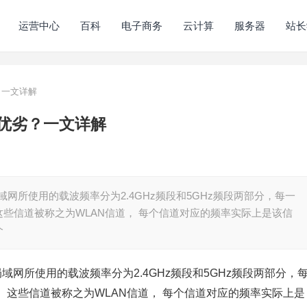
运营中心
百科
电子商务
云计算
服务器
站长
劣？一文详解
有什么优劣？一文详解
线局域网所使用的载波频率分为2.4GHz频段和5GHz频段两部分，每一
些信道被称之为WLAN信道， 每个信道对应的频率实际上是该信
个
线局域网所使用的载波频率分为2.4GHz频段和5GHz频段两部分，
这些信道被称之为WLAN信道， 每个信道对应的频率实际上是