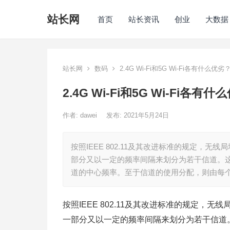
站长网
首页
站长资讯
创业
大数据
站长网
数码
2.4G Wi-Fi和5G Wi-Fi各有什么优
2.4G Wi-Fi和5G Wi-Fi各
作者:
dawei
发布: 2021年5月24日
按照IEEE 802.11及其改进标准的规定，无
部分又以一定的频率间隔来划分为若干信道。这
道的中心频率。至于信道的使用分配，则由每
按照IEEE 802.11及其改进标准的规定，无
一部分又以一定的频率间隔来划分为若干信道。