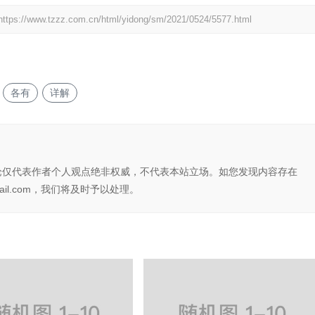
https://www.tzzz.com.cn/html/yidong/sm/2021/0524/5577.html
各有
详解
论仅代表作者个人观点绝非权威，不代表本站立场。如您发现内容存在
il.com，我们将及时予以处理。