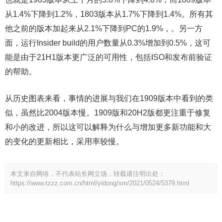
从1.4%下降到1.2%，1803版本从1.7%下降到1.4%。所有其
他之前的版本加起来从2.1%下降到PC的1.9%，。另一方
面，运行Insider build的用户数量从0.3%增加到0.5%，这可
能是由于21H1版本更广泛的可用性，包括ISO和发布前验证
的帮助。
从历史图表来看，事情的进展与我们在1909版本中看到的类
似，虽然比2004版本慢。1909版和20H2版都更注重于修复
和小的改进，所以这可以解释为什么与增加更多新功能和大
的变化的更新相比，采用率较慢。
本文来自网络，不代表站长网立场，转载请注明出处：
https://www.tzzz.com.cn/html/yidong/sm/2021/0524/5379.html