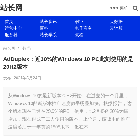
站长网
菜单
首页
站长资讯
创业
大数据
运营中心
百科
电子商务
云计算
服务器
站长学院
教程
站长网
数码
AdDuplex：近30%的Windows 10 PC此刻使用的是
20H2版本
发布: 2021年5月24日
从Windows 10的最新版本20H2开始，在过去的一个月里，
Windows 10的新版本推广速度似乎明显加快。根据报告，这
个版本现在已经在29.9%的PC上使用，比2月份的20%大幅
增加，现在也成了二大使用的版本。上个月，该版本的推广
速度落后于一年前的1909版本，但在本