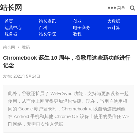
站长网
菜单
首页
站长资讯
创业
大数据
运营中心
百科
电子商务
云计算
服务器
站长学院
教程
站长网
数码
Chromebook 诞生 10 周年，谷歌用这些新功能进行
记念
发布: 2021年5月24日
此外，谷歌还扩展了 Wi-Fi Sync 功能，支持与更多设备一起
使用，从而使上网变得更加轻松快捷。现在，当用户使用相
同的 Google 帐户登录时，Chromebook 可以自动连接到他
在 Android 手机和其他 Chrome OS 设备上使用的受信任 Wi-
Fi 网络，无需再次输入凭据