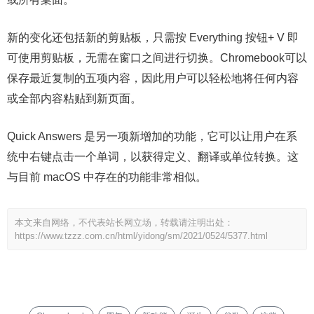
新的变化还包括新的剪贴板，只需按 Everything 按钮+ V 即
可使用剪贴板，无需在窗口之间进行切换。Chromebook可以
保存最近复制的五项内容，因此用户可以轻松地将任何内容
或全部内容粘贴到新页面。
Quick Answers 是另一项新增加的功能，它可以让用户在系
统中右键点击一个单词，以获得定义、翻译或单位转换。这
与目前 macOS 中存在的功能非常相似。
本文来自网络，不代表站长网立场，转载请注明出处：
https://www.tzzz.com.cn/html/yidong/sm/2021/0524/5377.html