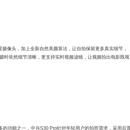
的前置摄像头，加上全新自然美颜算法，让自拍保留更多真实细节，
拍摄时依然细节清晰，更支持实时视频滤镜，让视频拍出电影既视
功能之一，中兴S30 Pro针对年轻用户的拍照需求，采用后