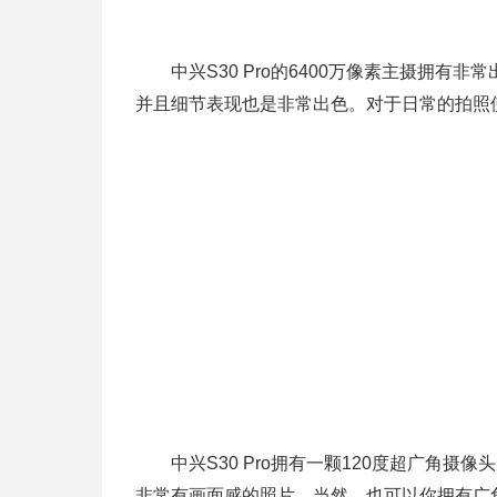
中兴S30 Pro的6400万像素主摄拥有
并且细节表现也是非常出色。对于日常的拍照使
中兴S30 Pro拥有一颗120度超广角摄
非常有画面感的照片。当然，也可以你拥有广