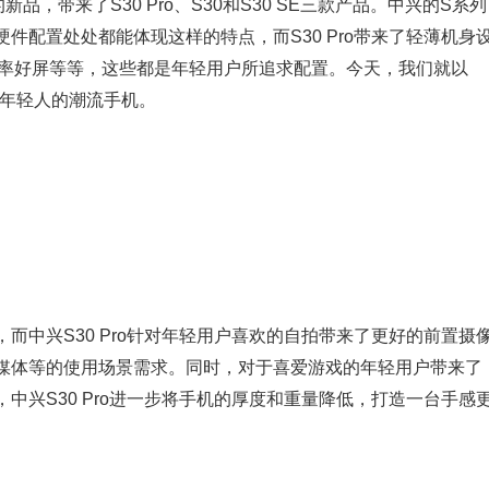
，带来了S30 Pro、S30和S30 SE三款产品。中兴的S系列
件配置处处都能体现这样的特点，而S30 Pro带来了轻薄机身
刷新率好屏等等，这些都是年轻用户所追求配置。今天，我们就以
诠释年轻人的潮流手机。
中兴S30 Pro针对年轻用户喜欢的自拍带来了更好的前置摄
媒体等的使用场景需求。同时，对于喜爱游戏的年轻用户带来了
中兴S30 Pro进一步将手机的厚度和重量降低，打造一台手感