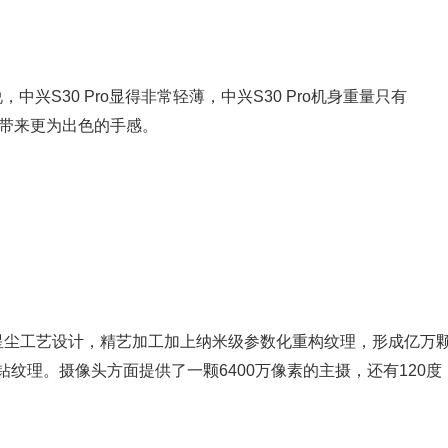
兴S30 Pro显得非常轻薄，中兴S30 Pro机身重量只有
设计带来更为出色的手感。
米星尘工艺设计，精艺加工加上纳米级参数化重构纹理，形成亿万
钻纹理。摄像头方面提供了一颗6400万像素的主摄，还有120度