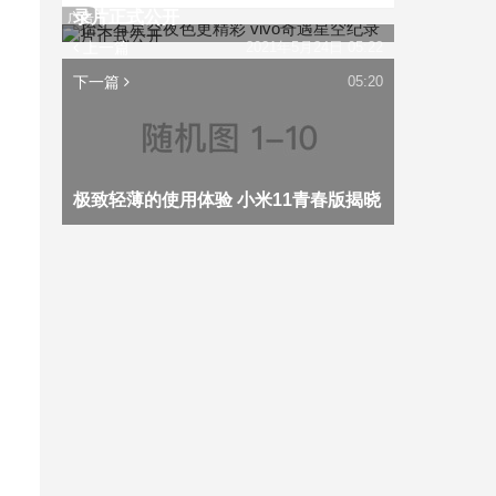
录片正式公开
广告
上一篇
2021年5月24日 05:22
下一篇
05:20
极致轻薄的使用体验 小米11青春版揭晓