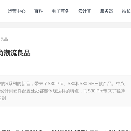
运营中心
百科
电子商务
云计算
服务器
站长
流良品
时尚潮流良品
S系列的新品，带来了S30 Pro、S30和S30 SE三款产品。中兴
计到硬件配置处处都能体现这样的特点，而S30 Pro带来了轻薄
高刷