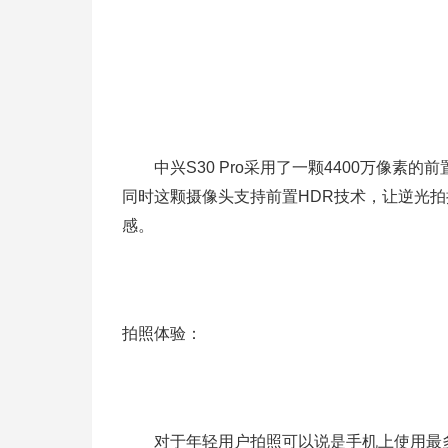
中兴S30 Pro采用了一颗4400万像素
同时这颗摄像头支持前置HDR技术，让逆光
感。
拍照体验：
对于年轻用户拍照可以说是手机上使用最多的