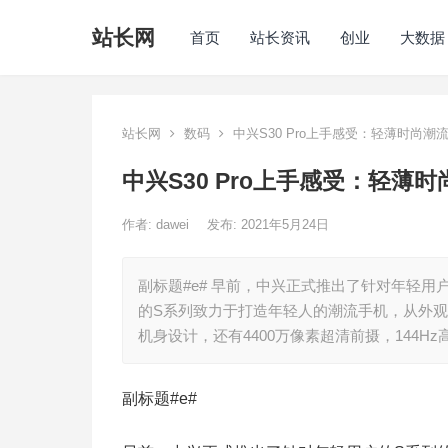
站长网
首页
站长资讯
创业
大数据
站长网
数码
中兴S30 Pro上手感受：轻薄时尚潮
中兴S30 Pro上手感受：轻薄
作者:
dawei
发布: 2021年5月24日
副标题#e# 早前，中兴正式推出了针对年轻用户的
的S系列致力于打造年轻人的潮流手机，从外观设
机身设计，还有4400万像素超清前摄，144Hz
副标题#e#