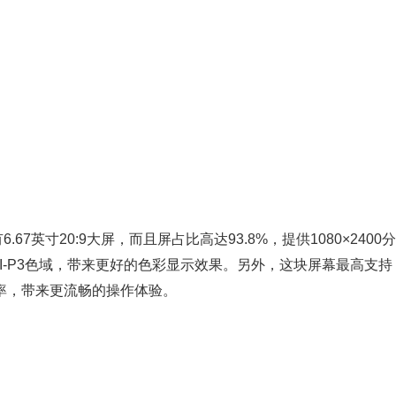
7英寸20:9大屏，而且屏占比高达93.8%，提供1080×2400分
DCI-P3色域，带来更好的色彩显示效果。另外，这块屏幕最高支持
采样率，带来更流畅的操作体验。