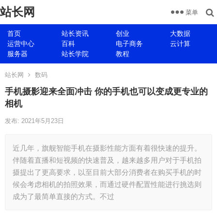
站长网
菜单
首页
站长资讯
创业
大数据
运营中心
百科
电子商务
云计算
服务器
站长学院
教程
站长网
数码
手机摄影迎来全面冲击 你的手机也可以变成更专业的
相机
发布: 2021年5月23日
近几年，旗舰智能手机在摄影性能方面有着很快速的提升。
伴随着直播和短视频的快速普及，越来越多用户对于手机拍
摄提出了更高要求，以至目前大部分消费者在购买手机的时
候会考虑相机的拍照效果，而通过硬件配置性能进行挑选则
成为了最简单直接的方式。不过