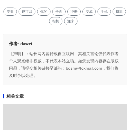
专业
也可以
你的
全面
冲击
变成
手机
摄影
相机
迎来
作者:
dawei
【声明】：站长网内容转载自互联网，其相关言论仅代表作者
个人观点绝非权威，不代表本站立场。如您发现内容存在版权
问题，请提交相关链接至邮箱：bqsm@foxmail.com，我们将
及时予以处理。
相关文章