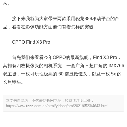
来。
接下来我就为大家带来两款采用骁龙888移动平台的产
品，看看在影像功能方面他们有着怎样的突破。
OPPO Find X3 Pro
首先我们来看看今年OPPO的最新旗舰，Find X3 Pro，
其拥有四枚摄像头的相机系统，一套广角 + 超广角的 IMX766
双主摄，一枚可玩性极高的 60 倍显微镜头，以及一枚 5x 的
长焦镜头。
本文来自网络，不代表站长网立场，转载请注明出处：
https://www.tzzz.com.cn/html/yidong/sm/2021/0523/4643.html