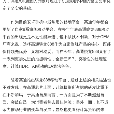
力，高通8系旗舰的升级对现在手机摄影的体验的全面变革奠
定了坚实的基础。
作为目前安卓手机中最常用的移动平台，高通每年都会
更新了自家8系旗舰移动平台。在去年年底高通骁龙888移动
平台的出现更是不乏性能跃进，也不缺技术创新。对于OEM
厂商来说，选择高通骁龙888作为自家旗舰产品的核心，既能
保持领先优势，又相对稳妥。而在今年，高通骁龙888又有了
一系列更加先进的拍摄特性，全新三ISP、突破性的处理速
度、计算HDR、AI驱动的3A算法等等。
随着高通推出骁龙888移动平台，通过上述的相关描述也
不难发现，在高通芯片上面，计算摄影所占据的研发比重正
在不断加码，于高通自身而言，一方面是为了不断超越自
己、突破自己，为消费者带去最佳体验；另外一面，其不遗
余力推动行业的变革与发展，显然也更看好计算摄影的未