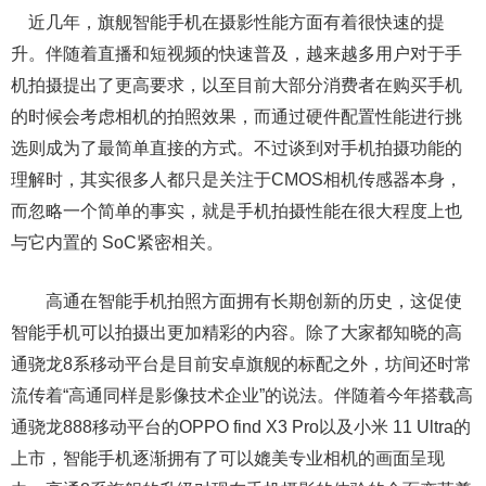
近几年，旗舰智能手机在摄影性能方面有着很快速的提
升。伴随着直播和短视频的快速普及，越来越多用户对于手
机拍摄提出了更高要求，以至目前大部分消费者在购买手机
的时候会考虑相机的拍照效果，而通过硬件配置性能进行挑
选则成为了最简单直接的方式。不过谈到对手机拍摄功能的
理解时，其实很多人都只是关注于CMOS相机传感器本身，
而忽略一个简单的事实，就是手机拍摄性能在很大程度上也
与它内置的 SoC紧密相关。
高通在智能手机拍照方面拥有长期创新的历史，这促使
智能手机可以拍摄出更加精彩的内容。除了大家都知晓的高
通骁龙8系移动平台是目前安卓旗舰的标配之外，坊间还时常
流传着“高通同样是影像技术企业”的说法。伴随着今年搭载高
通骁龙888移动平台的OPPO find X3 Pro以及小米 11 Ultra的
上市，智能手机逐渐拥有了可以媲美专业相机的画面呈现