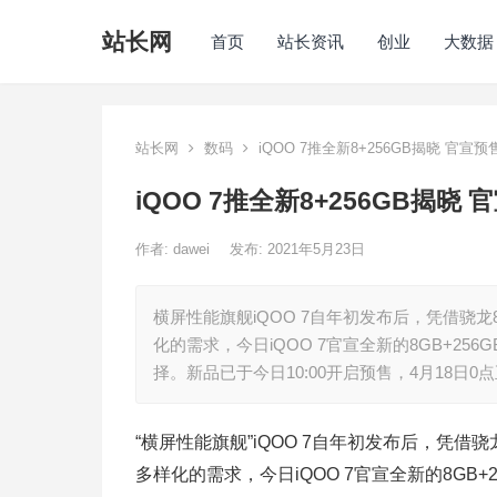
站长网
首页
站长资讯
创业
大数据
站长网
数码
iQOO 7推全新8+256GB揭晓 官宣预
iQOO 7推全新8+256GB揭晓 
作者:
dawei
发布: 2021年5月23日
横屏性能旗舰iQOO 7自年初发布后，凭借骁
化的需求，今日iQOO 7官宣全新的8GB+2
择。新品已于今日10:00开启预售，4月18日0
“横屏性能旗舰”iQOO 7自年初发布后，凭借
多样化的需求，今日iQOO 7官宣全新的8G