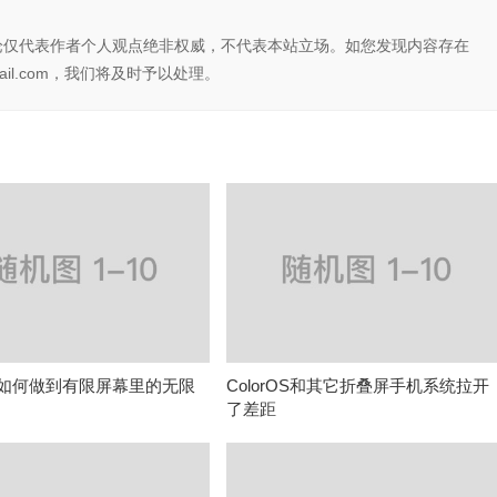
论仅代表作者个人观点绝非权威，不代表本站立场。如您发现内容存在
il.com，我们将及时予以处理。
rOS如何做到有限屏幕里的无限
ColorOS和其它折叠屏手机系统拉开
了差距