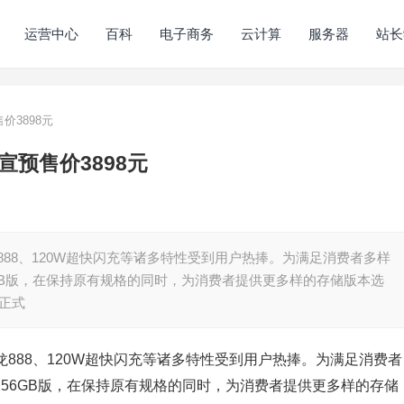
运营中心
百科
电子商务
云计算
服务器
站长
售价3898元
官宣预售价3898元
龙888、120W超快闪充等诸多特性受到用户热捧。为满足消费者多样
56GB版，在保持原有规格的同时，为消费者提供更多样的存储版本选
点正式
骁龙888、120W超快闪充等诸多特性受到用户热捧。为满足消费者
B+256GB版，在保持原有规格的同时，为消费者提供更多样的存储