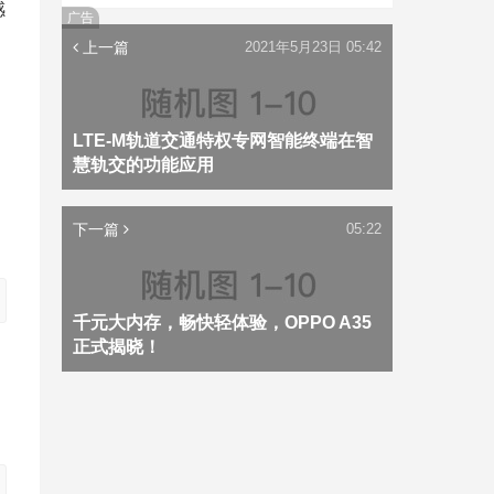
感
广告
上一篇
2021年5月23日 05:42
LTE-M轨道交通特权专网智能终端在智
日
慧轨交的功能应用
下一篇
05:22
千元大内存，畅快轻体验，OPPO A35
正式揭晓！