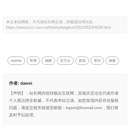
本文来自网络，不代表站长网立场，转载请注明出处：
https://www.tzzz.com.cn/html/yidong/sm/2021/0523/4638.html
realme
即将
揭晓
百万台
真我
系列
销量
作者:
dawei
【声明】：站长网内容转载自互联网，其相关言论仅代表作者
个人观点绝非权威，不代表本站立场。如您发现内容存在版权
问题，请提交相关链接至邮箱：bqsm@foxmail.com，我们将
及时予以处理。