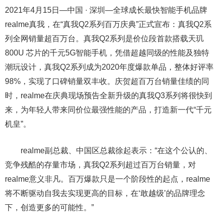
2021年4月15日—中国 · 深圳—全球成长最快智能手机品牌
realme真我，在“真我Q2系列百万庆典”正式宣布：真我Q2系
列全网销量超百万台。真我Q2系列是价位段首款搭载天玑
800U 芯片的千元5G智能手机，凭借超越同级的性能及独特
潮玩设计，真我Q2系列成为2020年度爆款单品，整体好评率
98%，实现了口碑销量双丰收。庆贺超百万台销量佳绩的同
时，realme在庆典现场预告全新升级的真我Q3系列将很快到
来，为年轻人带来同价位最强性能的产品，打造新一代“千元
机皇”。
realme副总裁、中国区总裁徐起表示：“在这个公认的、
竞争残酷的存量市场，真我Q2系列超过百万台销量，对
realme意义非凡。百万爆款只是一个阶段性的起点，realme
将不断驱动自我去实现更高的目标，在‘敢越级’的品牌理念
下，创造更多的可能性。”