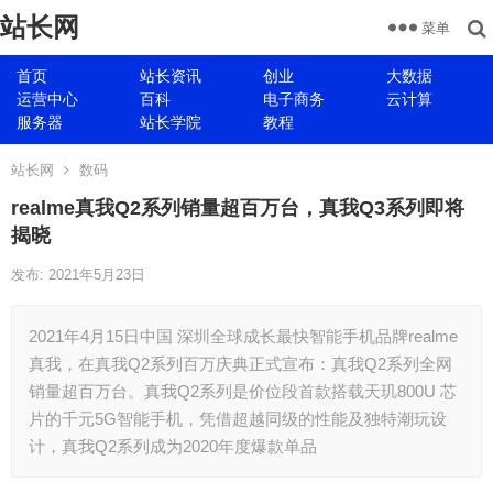
站长网
菜单
首页
站长资讯
创业
大数据
运营中心
百科
电子商务
云计算
服务器
站长学院
教程
站长网
数码
realme真我Q2系列销量超百万台，真我Q3系列即将
揭晓
发布: 2021年5月23日
2021年4月15日中国 深圳全球成长最快智能手机品牌realme
真我，在真我Q2系列百万庆典正式宣布：真我Q2系列全网
销量超百万台。真我Q2系列是价位段首款搭载天玑800U 芯
片的千元5G智能手机，凭借超越同级的性能及独特潮玩设
计，真我Q2系列成为2020年度爆款单品