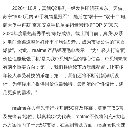
2020年10月，真我Q2系列一经发售即斩获京东、天猫、
苏宁“3000元内5G手机销量冠军”，随后在“双十一”“双十二”电
商大促中再获“京东安卓手机单品销量累积榜TOP 3”“京东
2020年度最热新秀手机”等好成绩。截止到目前，真我Q2系
列电商全渠道整体好评率平均达98%，成为市场公认的“真香
爆款”。对此，realme 产品经理毛巾表示： “为年轻人打造‘同
价位性能最强手机’是真我Q系列产品的核心使命。Q系列未来
有两个重要方向：第一，我们将继续下放旗舰配置，让更多
年轻人享受科技的乐趣；第二，我们还将不断创新潮玩设
计，为年轻用户提供同价位最独特，最潮流的个性设计，满
足更多的需求。”
realme在去年先于行业开启5G普及序幕，奠定了“5G普
及先锋者”地位。以真我Q2为代表，realme不仅将闪充+大电
池方案推向了千元5G市场，在高刷普及方面，realme也快速