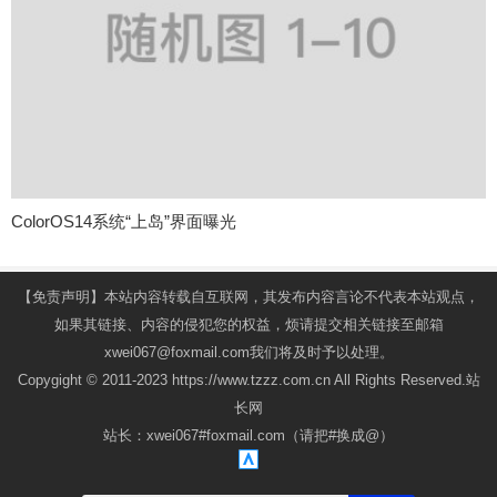
ColorOS14系统“上岛”界面曝光
【免责声明】本站内容转载自互联网，其发布内容言论不代表本站观点，
如果其链接、内容的侵犯您的权益，烦请提交相关链接至邮箱
xwei067@foxmail.com我们将及时予以处理。
Copygight © 2011-2023 https://www.tzzz.com.cn All Rights Reserved.站
长网
站长：xwei067#foxmail.com（请把#换成@）