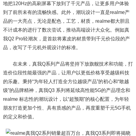
地把120Hz的高刷屏幕下放到了千元产品，让更多用户体验
到了前所未有的流畅快感。此外，潮玩设计一直是realme产
品的一大亮点，无论是配色，工艺，材质，realme都大胆且
不计成本的进行了数次尝试，推动高端设计大众化。例如真
我Q2 Pro轻潮灰，是首款将素皮的材质带到千元价位段的产
品，改写了千元机外观设计的标准。
在未来，真我Q系列产品将坚持下放旗舰技术和功能，打
造价位段性能最强的产品，让用户以更低价格享受越级科技
的乐趣。秉持“为年轻人打造全方位越级产品”的初心和“敢越
级”的品牌精神，真我Q3 系列将延续高性能5G的产品理念和
realme 标志性的潮玩设计，以“超预期”的核心配置，为年轻
朋友打造更加个性、具有质感的产品，再度重塑千元5G手机
的定义和价值。