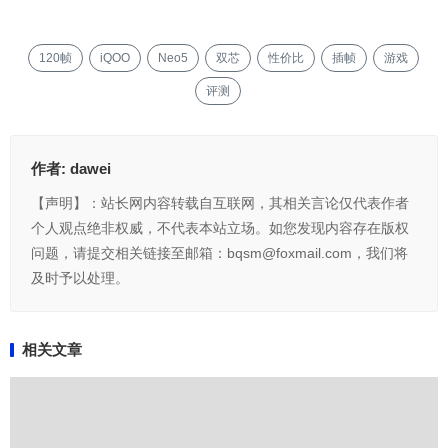
120帧
iQOO
Neo5
双芯
性价比
插帧
游戏
评测
作者:
dawei
【声明】：站长网内容转载自互联网，其相关言论仅代表作者
个人观点绝非权威，不代表本站立场。如您发现内容存在版权
问题，请提交相关链接至邮箱：bqsm@foxmail.com，我们将
及时予以处理。
相关文章