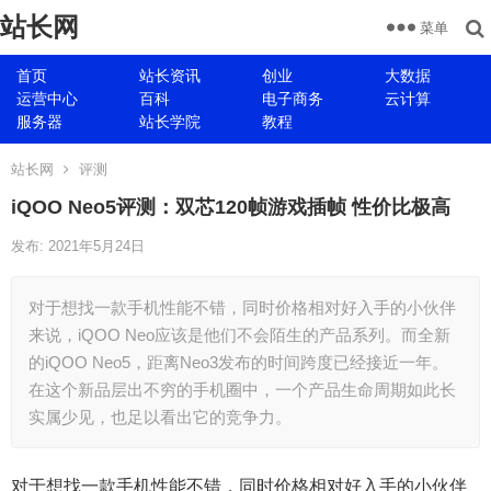
站长网
菜单
首页
站长资讯
创业
大数据
运营中心
百科
电子商务
云计算
服务器
站长学院
教程
站长网
评测
iQOO Neo5评测：双芯120帧游戏插帧 性价比极高
发布: 2021年5月24日
对于想找一款手机性能不错，同时价格相对好入手的小伙伴
来说，iQOO Neo应该是他们不会陌生的产品系列。而全新
的iQOO Neo5，距离Neo3发布的时间跨度已经接近一年。
在这个新品层出不穷的手机圈中，一个产品生命周期如此长
实属少见，也足以看出它的竞争力。
对于想找一款手机性能不错，同时价格相对好入手的小伙伴