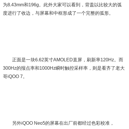
为8.43mm和196g。此外大家可以看到，背盖以比较大的弧
度进行了收边，与屏幕和中框形成了一个完整的弧形。
正面是一块6.62英寸AMOLED直屏，刷新率120Hz。而
300Hz的报点率和1000Hz瞬时触控采样率，则是看齐了老大
哥iQOO 7。
另外iQOO Neo5的屏幕在出厂前都经过色彩校准，