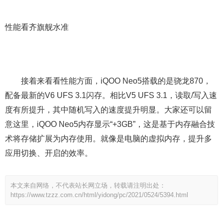
性能看齐旗舰水准
接着来看看性能方面，iQOO Neo5搭载的是骁龙870，
配备最新的V6 UFS 3.1闪存。相比V5 UFS 3.1，读取/写入速
度有所提升，其中随机写入的速度提升明显。大家还可以留
意这里，iQOO Neo5内存显示“+3GB”，这是基于内存融合技
术将存储扩展为内存使用。就像是电脑的虚拟内存，提升多
应用切换、开启的效率。
本文来自网络，不代表站长网立场，转载请注明出处：
https://www.tzzz.com.cn/html/yidong/pc/2021/0524/5394.html