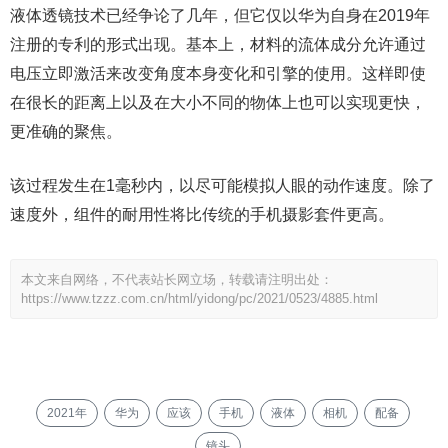
液体透镜技术已经争论了几年，但它仅以华为自身在2019年
注册的专利的形式出现。基本上，材料的流体成分允许通过
电压立即激活来改变角度本身变化和引擎的使用。这样即使
在很长的距离上以及在大小不同的物体上也可以实现更快，
更准确的聚焦。
该过程发生在1毫秒内，以尽可能模拟人眼的动作速度。除了
速度外，组件的耐用性将比传统的手机摄影套件更高。
本文来自网络，不代表站长网立场，转载请注明出处：
https://www.tzzz.com.cn/html/yidong/pc/2021/0523/4885.html
2021年
华为
应该
手机
液体
相机
配备
镜头