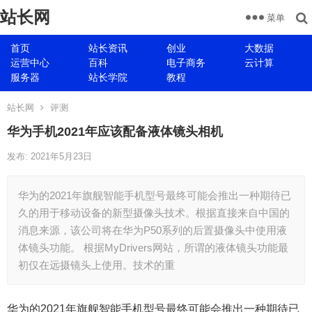
站长网
菜单
首页
站长资讯
创业
大数据
运营中心
百科
电子商务
云计算
服务器
站长学院
教程
站长网
评测
华为手机2021年应该配备液体镜头相机
发布: 2021年5月23日
华为的2021年旗舰智能手机型号最终可能会推出一种期待已
久的用于移动设备的新型摄像头技术。根据直接来自中国的
消息来源，该公司将在华为P50系列的后置摄像头中使用液
体镜头功能。 根据MyDrivers网站，所谓的液体镜头功能最
初仅在远摄镜头上使用。技术的重
华为的2021年旗舰智能手机型号最终可能会推出一种期待已