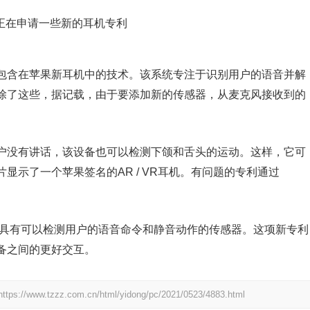
包含在苹果新耳机中的技术。该系统专注于识别用户的语音并解
除了这些，据记载，由于要添加新的传感器，从麦克风接收到的
户没有讲话，该设备也可以检测下颌和舌头的运动。这样，它可
显示了一个苹果签名的AR / VR耳机。有问题的专利通过
式耳机将具有可以检测用户的语音命令和静音动作的传感器。这项新专利
备之间的更好交互。
https://www.tzzz.com.cn/html/yidong/pc/2021/0523/4883.html