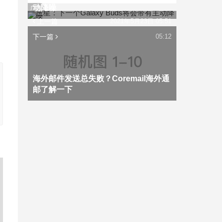
动降噪
广告
上一篇
2021年5月23日 05:51
下一篇
05:12
海外邮件发送总失败？Coremail海外通
邮了解一下