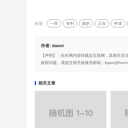
标签:
一些
专利
新的
正在
申请
作者:
dawei
【声明】：站长网内容转载自互联网，其相关言
版权问题，请提交相关链接至邮箱：bqsm@foxma
相关文章