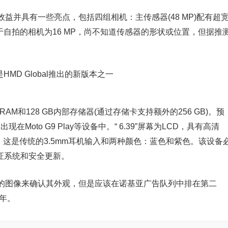
益并具有一些亮点，包括四组相机：主传感器(48 MP)配有超
P)。用于自拍的相机为16 MP，尚不知道传感器的形状或位置，但据推
 RAM和128 GB内部存储器(通过存储卡支持额外的256 GB)。预
出现在Moto G9 Play等设备中。“ 6.39”屏幕为LCD，具有高清
，这是传统的3.5mm耳机输入和两种颜色：蓝色和紫色。该设备
须保证系统和安全更新。
的图像来确认其外观，但是应该在诺基亚广告队列中排在第二
1年。