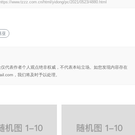
https://www.tzzz.com.cn/html/yidong/pc/2021/0523/4880.html
基亚
论仅代表作者个人观点绝非权威，不代表本站立场。如您发现内容存在
il.com，我们将及时予以处理。