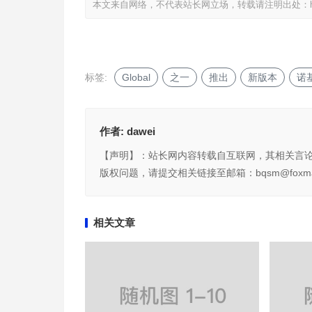
本文来自网络，不代表站长网立场，转载请注明出处：
标签:
Global
之一
推出
新版本
诺
作者:
dawei
【声明】：站长网内容转载自互联网，其相关言
版权问题，请提交相关链接至邮箱：bqsm@foxma
相关文章