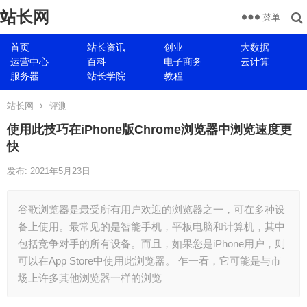
站长网
菜单
首页
站长资讯
创业
大数据
运营中心
百科
电子商务
云计算
服务器
站长学院
教程
站长网
评测
使用此技巧在iPhone版Chrome浏览器中浏览速度更
快
发布: 2021年5月23日
谷歌浏览器是最受所有用户欢迎的浏览器之一，可在多种设
备上使用。最常见的是智能手机，平板电脑和计算机，其中
包括竞争对手的所有设备。而且，如果您是iPhone用户，则
可以在App Store中使用此浏览器。 乍一看，它可能是与市
场上许多其他浏览器一样的浏览