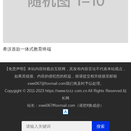
希沃首款一体式教育终端
【免责声明】本站内容转载自互联网，其发布内容言论不代表本站观点，
如果其链接、内容的侵犯您的权益，烦请提交相关链接至邮箱
xwei067@foxmail.com我们将及时予以处理。
Copygight © 2011-2023 https://www.tzzz.com.cn All Rights Reserved.站
长网
站长：xwei067#foxmail.com（请把#换成@）
搜索