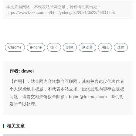
本文来自网络，不代表站长网立场，转载请注明出处：
https://www.tzzz.com.cn/html/yidong/pc/2021/0523/4663.html
Chrome
iPhone
技巧
浏览
浏览器
用此
速度
作者:
dawei
【声明】：站长网内容转载自互联网，其相关言论仅代表作者
个人观点绝非权威，不代表本站立场。如您发现内容存在版权
问题，请提交相关链接至邮箱：bqsm@foxmail.com，我们将
及时予以处理。
相关文章