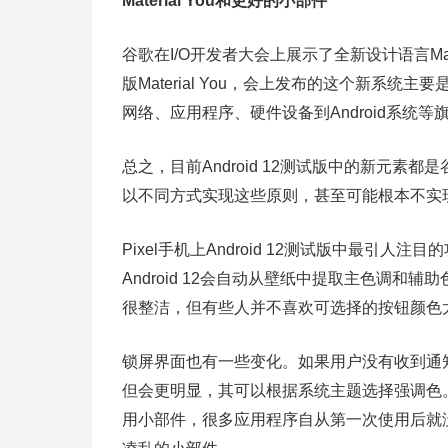
Material You
和更好的小部件
谷歌在I/O开发者大会上展示了全新设计语言Mate
版Material You，会上发布的这个新系统主
网络、应用程序、硬件设备到Android系统
总之，目前Android 12测试版中的新元素
以不同方式实现这些原则，甚至可能根本不实
Pixel手机上Android 12测试版中最
Android 12会自动从壁纸中提取主色调
很整洁，但有些人并不喜欢可选择的按钮颜色
锁屏界面也有一些变化。如果用户没有收到通
但会更明显，其可以根据系统主题选择强调色。
用小部件，很多应用程序自从第一次使用后就没