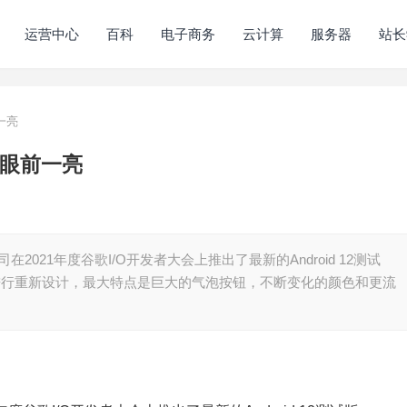
运营中心
百科
电子商务
云计算
服务器
站长
一亮
你眼前一亮
在2021年度谷歌I/O开发者大会上推出了最新的Android 12测试
You”的系统进行重新设计，最大特点是巨大的气泡按钮，不断变化的颜色和更流