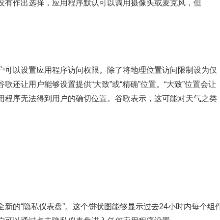
没有作出选择，应用程序默认可以调用摄像头或麦克风，但
户可以设置应用程序访问权限。除了将地理位置访问限制设为仅
还让用户能够设置提供“大致”或“精确”位置。“大致”位置会让
用程序无法得到用户的确切位置。谷歌表示，这可能对天气之类
新的“隐私仪表盘”。这个饼状图能够显示过去24小时内每个组