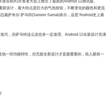
度谷歌I/O开发者大会上推出了最新的Android 12测试版。
ou”的系统进行重新设计，最大特点是巨大的气泡按钮，不断变化的颜色和更流
萨米尔·萨马特(Sameer Samat)表示，这是“Android史上最
迭代，但萨马特这么说也有一定道理。Android 12全新设计充满
增加了其他一些功能特性，但无疑全新设计才是最重要的，给人眼前一
片