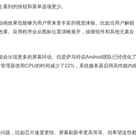
上看到的按钮和菜单选项更少。
动画效果也能够为用户带来更丰富的视觉体验。比如当用户解锁
效果。应用程序会从图标位置清晰展开，抽屉组件和其他元素在
会出现更多的屏幕抖动。但是萨马特说Android团队已经优化
应用管理器使用CPU的时间减少了22%，系统服务器启用高性能内
来解决问题，比如芯片速度更快、屏幕刷新率更高等等。但希望这些