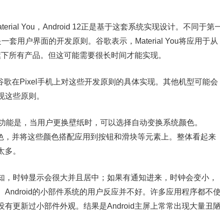
rial You，Android 12正是基于这套系统实现设计。不同于第
要是一套用户界面的开发原则。谷歌表示，Material You将应用于从
等旗下所有产品。但这可能需要很长时间才能实现。
都是谷歌在Pixel手机上对这些开发原则的具体实现。其他机型可能会
现这些原则。
引人注目的功能是，当用户更换壁纸时，可以选择自动变换系统颜色。
和辅助色，并将这些颜色搭配应用到按钮和滑块等元素上。整体看起来
太多。
知，时钟显示会很大并且居中；如果有通知进来，时钟会变小，
Android的小部件系统的用户反应并不好。许多应用程序都不
有更新过小部件外观。结果是Android主屏上常常出现大量丑