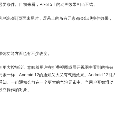
条件。目前来看，Pixel 5上的动画效果相当不错。
ll”动画。当用户滚动到页面末尾时，屏幕上的所有元素都会出现拉伸效果，
t以及电源键功能方面也有不少改变。
但更大按钮设计意味着用户在折叠视图或展开视图中看到的按钮
，Android 12的通知又大又有气泡效果。Android 12引
通知。一组通知会放在一个更大的气泡元素中。当用户开始滑动
独立操作的对象。