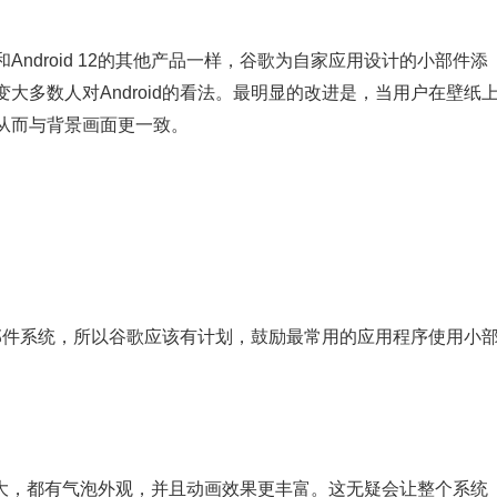
ndroid 12的其他产品一样，谷歌为自家应用设计的小部件添
大多数人对Android的看法。最明显的改进是，当用户在壁纸
从而与背景画面更一致。
的小部件系统，所以谷歌应该有计划，鼓励最常用的应用程序使用小
素都很大，都有气泡外观，并且动画效果更丰富。这无疑会让整个系统