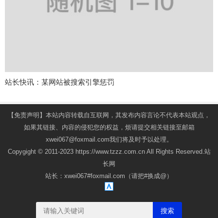
站长快讯：某网站被搜索引擎惩罚
【免责声明】本站内容转载自互联网，其发布内容言论不代表本站观点，
如果其链接、内容的侵犯您的权益，烦请提交相关链接至邮箱
xwei067@foxmail.com我们将及时予以处理。
Copygight © 2011-2023 https://www.tzzz.com.cn All Rights Reserved.站
长网
站长：xwei067#foxmail.com（请把#换成@）
搜索