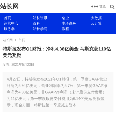
站长网
菜单
首页
站长资讯
创业
大数据
运营中心
百科
电子商务
云计算
服务器
站长学院
教程
站长网
外闻
特斯拉发布Q1财报：净利4.38亿美金 马斯克获110亿
美元奖励
发布: 2021年5月23日
4月27日，特斯拉发布2021年Q1财报，第一季度GAAP营业
利润为5.94亿美元，营业利润率为5.7%；第一季度GAAP净
利润为4.38亿美元，非GAAP净利润（未计股份支付费用）
为11亿美元；第一季度股份支付费用为6.14亿美元 财报显
示，现金方面，特斯拉第一季度减去资本