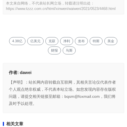
本文来自网络，不代表站长网立场，转载请注明出处：
https://www.tzzz.com.cn/html/xinwen/waiwen/2021/0523/4468.html
4.38亿
亿美元
克获
净利
发布
特斯
美金
财报
马斯
作者:
dawei
【声明】：站长网内容转载自互联网，其相关言论仅代表作者
个人观点绝非权威，不代表本站立场。如您发现内容存在版权
问题，请提交相关链接至邮箱：bqsm@foxmail.com，我们将
及时予以处理。
相关文章