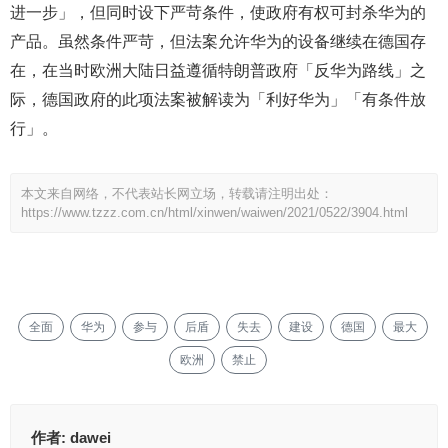
进一步」，但同时设下严苛条件，使政府有权可封杀华为的
产品。虽然条件严苛，但法案允许华为的设备继续在德国存
在，在当时欧洲大陆日益遵循特朗普政府「反华为路线」之
际，德国政府的此项法案被解读为「利好华为」「有条件放
行」。
本文来自网络，不代表站长网立场，转载请注明出处：
https://www.tzzz.com.cn/html/xinwen/waiwen/2021/0522/3904.html
全面
华为
参与
后盾
失去
建设
德国
最大
欧洲
禁止
作者:
dawei