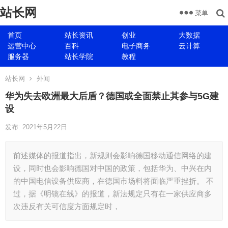
站长网
菜单
首页
站长资讯
创业
大数据
运营中心
百科
电子商务
云计算
服务器
站长学院
教程
站长网
外闻
华为失去欧洲最大后盾？德国或全面禁止其参与5G建
设
发布: 2021年5月22日
前述媒体的报道指出，新规则会影响德国移动通信网络的建
设，同时也会影响德国对中国的政策，包括华为、中兴在内
的中国电信设备供应商，在德国市场料将面临严重挫折。 不
过，据《明镜在线》的报道，新法规定只有在一家供应商多
次违反有关可信度方面规定时，