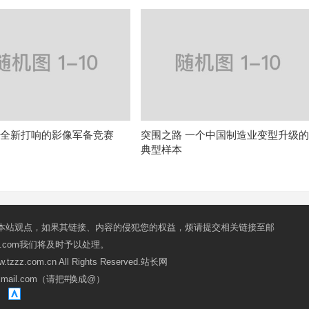
造芯 全新打响的影像军备竞赛
突围之路 一个中国制造业变型升级
典型样本
本站观点，如果其链接、内容的侵犯您的权益，烦请提交相关链接至邮
mail.com我们将及时予以处理。
ww.tzzz.com.cn All Rights Reserved.站长网
oxmail.com（请把#换成@）