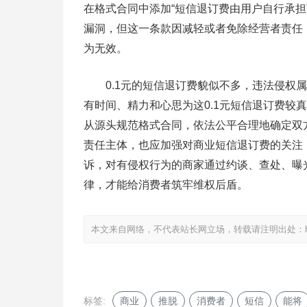
在格式合同中添加“短信退订费由用户自行承
漏洞，但这一条款因减轻或者免除经营者责任
为无效。
0.1元的短信退订费貌似不多，违法侵权属
有时间、精力和心思为这0.1元短信退订费较
从源头规范格式合同，依法公平合理地确定双
责任主体，也应加强对商业短信退订费的关注
诉，对有侵权行为的商家通过约谈、查处、曝
律，才能给消费者筑牢维权后盾。
本文来自网络，不代表站长网立场，转载请注明出处：
标签:
商业
推脱
消费者
短信
能将