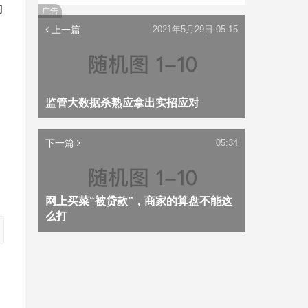
的
广告
上一篇
2021年5月29日 05:15
监管大数据杀熟应拿出实招应对
下一篇
05:34
网上买菜“被贷款”，商家的算盘不能这
么打