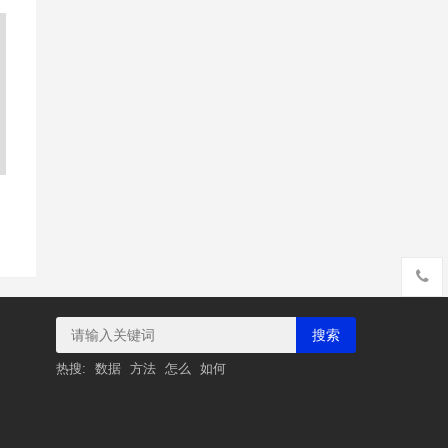
的
搜索
热搜:
数据
方法
怎么
如何