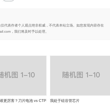
论仅代表作者个人观点绝非权威，不代表本站立场。如您发现内容存在
il.com，我们将及时予以处理。
谁更厉害？刀片电池 vs CTP
我处于硅谷管芯片