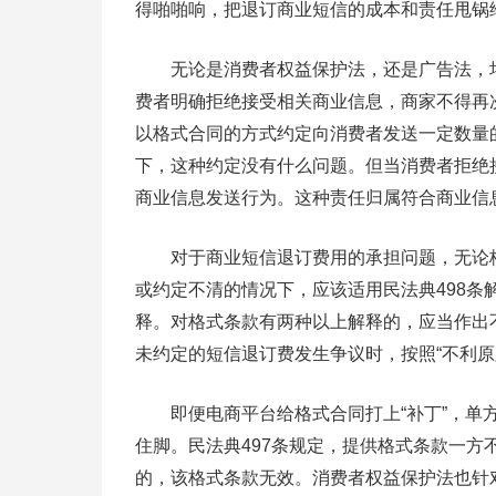
得啪啪响，把退订商业短信的成本和责任甩锅
无论是消费者权益保护法，还是广告法，均赋
费者明确拒绝接受相关商业信息，商家不得再
以格式合同的方式约定向消费者发送一定数量
下，这种约定没有什么问题。但当消费者拒绝
商业信息发送行为。这种责任归属符合商业信
对于商业短信退订费用的承担问题，无论格
或约定不清的情况下，应该适用民法典498
释。对格式条款有两种以上解释的，应当作出
未约定的短信退订费发生争议时，按照“不利原
即便电商平台给格式合同打上“补丁”，单方
住脚。民法典497条规定，提供格式条款一
的，该格式条款无效。消费者权益保护法也针