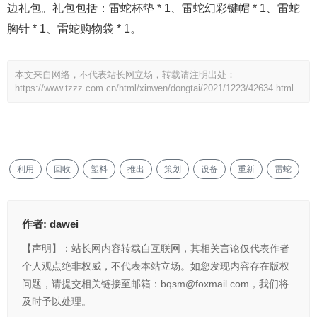
边礼包。礼包包括：雷蛇杯垫 * 1、雷蛇幻彩键帽 * 1、雷蛇
胸针 * 1、雷蛇购物袋 * 1。
本文来自网络，不代表站长网立场，转载请注明出处：
https://www.tzzz.com.cn/html/xinwen/dongtai/2021/1223/42634.html
利用
回收
塑料
推出
策划
设备
重新
雷蛇
作者:
dawei
【声明】：站长网内容转载自互联网，其相关言论仅代表作者
个人观点绝非权威，不代表本站立场。如您发现内容存在版权
问题，请提交相关链接至邮箱：bqsm@foxmail.com，我们将
及时予以处理。