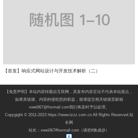
【首发】响应式网站设计与开发技术解析（二）
【免责声明】本站内容转载自互联网，其发布内容言论不代表本站观点，
如果其链接、内容的侵犯您的权益，烦请提交相关链接至邮箱
xwei067@foxmail.com我们将及时予以处理。
Copygight © 2011-2023 https://www.tzzz.com.cn All Rights Reserved.站
长网
站长：xwei067#foxmail.com（请把#换成@）