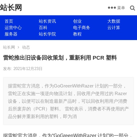
站长网
菜单
首页
站长资讯
创业
大数据
运营中心
百科
电子商务
云计算
服务器
站长学院
教程
站长网
动态
雷蛇推出旧设备回收策划，重新利用 PCR 塑料
发布: 2021年12月23日
据雷蛇官方消息，作为GoGreenWithRazer 计划的一部分，
雷蛇正在实施一项逆向物流计划，回收用户使用过的 Razer
设备，以便可以在制造最新产品时，可以回收利用用户消费
后所废弃的（PCR）塑料。 雷蛇表示，消费者不再使用的产
品分解并重新利用的塑料，即为消
据雷蛇官方消息，作为“GoGreenWithRazer 计划”的一部分，