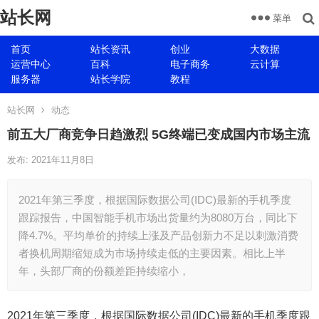
站长网
菜单
首页
站长资讯
创业
大数据
运营中心
百科
电子商务
云计算
服务器
站长学院
教程
站长网
动态
前五大厂商竞争日趋激烈 5G终端已变成国内市场主流
发布: 2021年11月8日
2021年第三季度，根据国际数据公司(IDC)最新的手机季度
跟踪报告，中国智能手机市场出货量约为8080万台，同比下
降4.7%。平均单价的持续上涨及产品创新力不足以刺激消费
者换机周期缩短成为市场持续走低的主要因素。相比上半
年，头部厂商的份额差距持续缩小，
2021年第三季度，根据国际数据公司(IDC)最新的手机季度跟