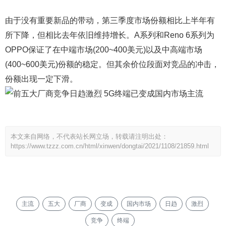
由于没有重要新品的带动，第三季度市场份额相比上半年有
所下降，但相比去年依旧维持增长。A系列和Reno 6系列为
OPPO保证了在中端市场(200~400美元)以及中高端市场
(400~600美元)份额的稳定。但其余价位段面对竞品的冲击，
份额出现一定下滑。
本文来自网络，不代表站长网立场，转载请注明出处：
https://www.tzzz.com.cn/html/xinwen/dongtai/2021/1108/21859.html
主流
五大
厂商
变成
国内市场
日趋
激烈
竞争
终端