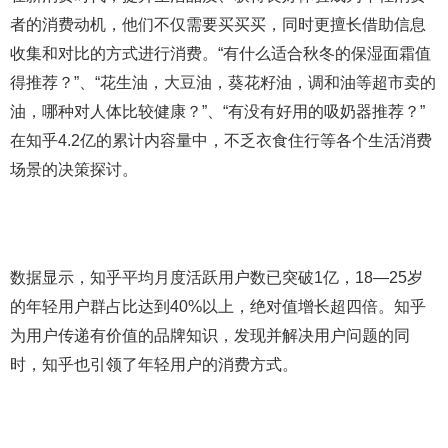
者的消费动机，他们不仅需要买买买，同时更擅长借助信息
收集和对比的方式进行消费。“有什么适合秋冬的保湿面霜值
得推荐？”、“花生油，大豆油，葵花籽油，调和油等超市卖的
油，哪种对人体比较健康？”、“有没有好用的吸奶器推荐？”
在知乎4.2亿的累计内容量中，不乏衣食住行等各个生活消费
场景的决策探讨。
数据显示，知乎平均月度活跃用户数已突破1亿，18—25岁
的年轻用户群占比达到40%以上，绝对值增长超四倍。知乎
为用户传递有价值的品牌知识，发现并解决用户问题的同
时，知乎也引领了年轻用户的消费方式。