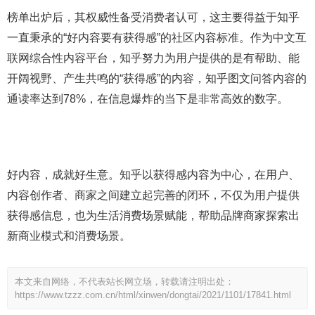
榜单出炉后，其权威性备受消费者认可，这主要得益于知乎
一直秉承的“好内容要有获得感”的社区内容标准。作为中文互
联网综合性内容平台，知乎努力为用户提供的是有帮助、能
开阔视野、产生共鸣的“获得感”的内容，知乎图文问答内容的
通读率达到78%，在信息爆炸的当下是非常高效的数字。
好内容，成就好生意。知乎以获得感内容为中心，在用户、
内容创作者、商家之间建立起完善的闭环，不仅为用户提供
获得感信息，也为生活消费场景赋能，帮助品牌商家探索出
新商业模式和消费场景。
本文来自网络，不代表站长网立场，转载请注明出处：
https://www.tzzz.com.cn/html/xinwen/dongtai/2021/1101/17841.html