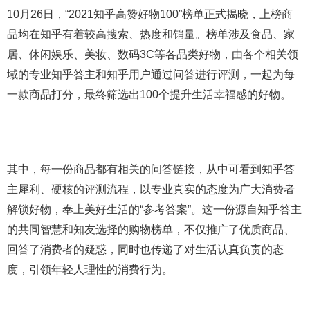
10月26日，“2021知乎高赞好物100”榜单正式揭晓，上榜商
品均在知乎有着较高搜索、热度和销量。榜单涉及食品、家
居、休闲娱乐、美妆、数码3C等各品类好物，由各个相关领
域的专业知乎答主和知乎用户通过问答进行评测，一起为每
一款商品打分，最终筛选出100个提升生活幸福感的好物。
其中，每一份商品都有相关的问答链接，从中可看到知乎答
主犀利、硬核的评测流程，以专业真实的态度为广大消费者
解锁好物，奉上美好生活的“参考答案”。这一份源自知乎答主
的共同智慧和知友选择的购物榜单，不仅推广了优质商品、
回答了消费者的疑惑，同时也传递了对生活认真负责的态
度，引领年轻人理性的消费行为。