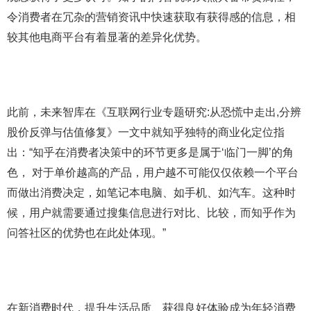
令消费者在冗杂的营销资讯中快速获取有获得感的信息，相
较其他电商平台有着显著的差异化优势。
此前，未来智库在《互联网行业专题研究:从恐慌中走出,分辨
股价反弹与估值修复》一文中就知乎独特的商业化定位指
出：“知乎在消费者决策中的环节更多是属于‘临门一脚’的角
色， 对于单价越高的产品，用户越不可能仅仅依赖一个平台
而做出消费决定，如笔记本电脑、如手机、如汽车。这种时
候，用户就需要通过搜集信息进行对比、比较，而知乎作为
问答社区的优势也在此处体现。”
在新消费时代，提升生活品质、获得良好体验成为年轻消费