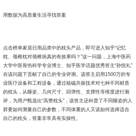
用数据为高质量生活寻找答案
点击榜单家居日用品类中的枕头产品，即可进入知乎“记忆
枕、颈椎枕对颈椎病真的有效果吗？”这一问题，上海中医药
大学中医骨伤科学专业博士、知乎医学话题优秀答主“孙悦礼”
在该问题下贡献了自己的专业评测。该答主启用1500万的专
业医疗设备和工程设备，通过核磁共振技术对七种不同材质
的枕头，从睡姿、几何尺寸、回弹性、支撑性等维度进行测
评，为用户甄选出“高赞枕头”，该答主还科普了不同睡姿的人
群要如何测量自己的参数，不同体重的人又该如何选择适合
自己的枕头，答案非常具有实操性。