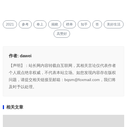
2021
参考
奉上
揭晓
榜单
知乎
答
美好生活
高赞好
作者:
dawei
【声明】：站长网内容转载自互联网，其相关言论仅代表作者
个人观点绝非权威，不代表本站立场。如您发现内容存在版权
问题，请提交相关链接至邮箱：bqsm@foxmail.com，我们将
及时予以处理。
相关文章