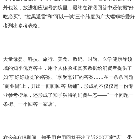
外包装，放进相应编号的碗里，最终在评测回答中还依据“好
吃必买”、“拉黑避雷”和“可以一试”三个纬度为广大螺蛳粉爱好
者列出参考表格。
大量母婴、科技、旅行、美食、数码、时尚、医学健康等领
域的知乎优秀答主，用个人体验和真实数据给消费者提供了
如何“好好睡觉”的答案、“享受烹饪”的答案……在一条条问题
“商业街”上，开出一间间回答“店铺”，形成的不仅仅是一份专
业参考榜单，还形成了知乎独特的消费生态——“一个问题一
条街、一个回答一家店”。
在今年618期间，知乎用户用回答开出了近200万家“店”，带