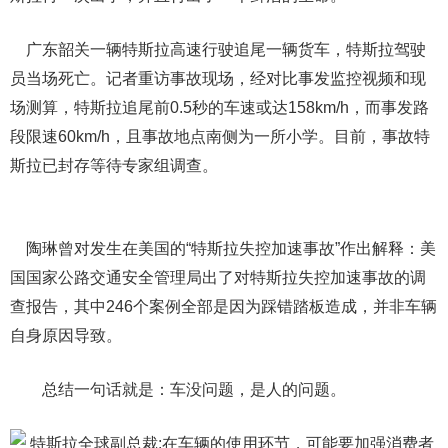
广东韶关一辆特斯拉高速行驶追尾一辆货车，特斯拉驾驶
员当场死亡。记者重访事故现场，经对比事发监控视频和现
场测算，特斯拉追尾前0.5秒的车速或达158km/h，而事发路
段限速60km/h，且事故地点南侧为一所小学。目前，事故特
斯拉已封存等待专家组调查。
陶琳曾对发生在美国的“特斯拉失控加速事故”作出解释：美
国国家公路交通安全管理局出了对特斯拉失控加速事故的调
查报告，其中246个案例全部是因为踩错踏板造成，并非车辆
自身原因导致。
总结一句话就是：车没问题，是人的问题。