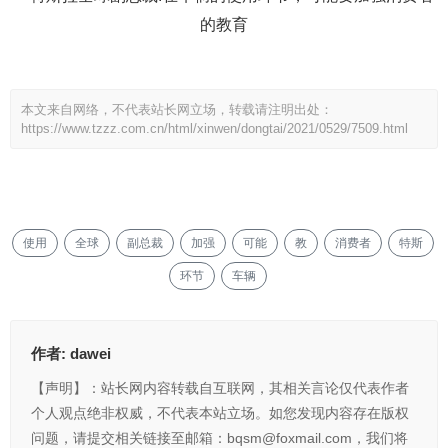
本文来自网络，不代表站长网立场，转载请注明出处：
https://www.tzzz.com.cn/html/xinwen/dongtai/2021/0529/7509.html
使用
全球
副总裁
加强
可能
教
消费者
特斯
环节
车辆
作者:
dawei
【声明】：站长网内容转载自互联网，其相关言论仅代表作者
个人观点绝非权威，不代表本站立场。如您发现内容存在版权
问题，请提交相关链接至邮箱：bqsm@foxmail.com，我们将