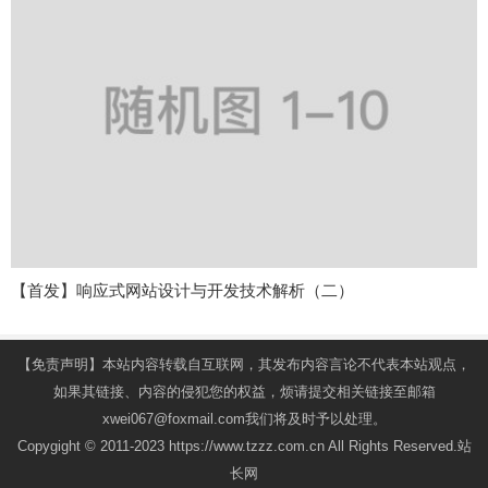
【首发】响应式网站设计与开发技术解析（二）
【免责声明】本站内容转载自互联网，其发布内容言论不代表本站观点，
如果其链接、内容的侵犯您的权益，烦请提交相关链接至邮箱
xwei067@foxmail.com我们将及时予以处理。
Copygight © 2011-2023 https://www.tzzz.com.cn All Rights Reserved.站
长网