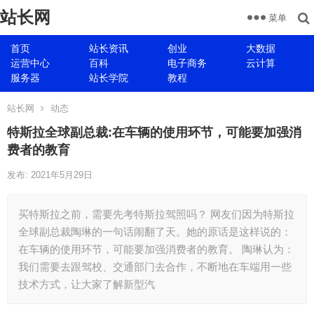
站长网
菜单
首页
站长资讯
创业
大数据
运营中心
百科
电子商务
云计算
服务器
站长学院
教程
站长网
动态
特斯拉全球副总裁:在车辆的使用环节，可能要加强消
费者的教育
发布: 2021年5月29日
买特斯拉之前，需要先考特斯拉驾照吗？ 网友们因为特斯拉
全球副总裁陶琳的一句话闹翻了天。她的原话是这样说的：
在车辆的使用环节，可能要加强消费者的教育。 陶琳认为：
我们需要去跟驾校、交通部门去合作，不断地在车端用一些
技术方式，让大家了解新型汽