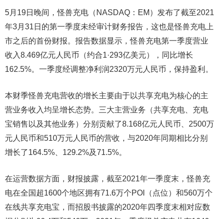
5月19日晚间，怪兽充电（NASDAQ：EM）发布了截至2021
年3月31日的第一季度未经审计财务报告，这也是怪兽充电上
市之后的首份财报。报告数据显示，怪兽充电第一季度营业
收入8.469亿元人民币（约合1·293亿美元），同比增长
162.5%。一季度经调整净利润2320万元人民币，保持盈利。
本财季怪兽充电营收的增长主要由于以共享充电为核心的主
营业务收入均呈增长态势。三大主营业务（共享充电、充电
宝销售以及其他业务）分别贡献了8.168亿元人民币、2500万
元人民币和510万元人民币的营收，与2020年同期相比分别
增长了164.5%、129.2%及71.5%。
在运营数据方面，财报披露，截至2021年一季度末，怪兽充
电在全国超1600个地区拥有71.6万个POI（点位）和560万个
在线共享充电宝，而招股书披露的2020年四季度末相对应数