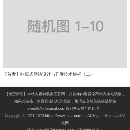
【首发】响应式网站设计与开发技术解析（二）
【免责声明】本站内容转载自互联网，其发布内容言论不代表本站观点，
如果其链接、内容的侵犯您的权益，烦请提交相关链接至邮箱
xwei067@foxmail.com我们将及时予以处理。
Copygight © 2011-2023 https://www.tzzz.com.cn All Rights Reserved.站
长网