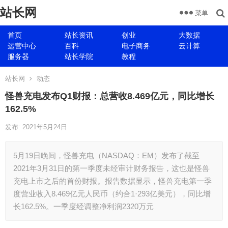
站长网
菜单
首页
站长资讯
创业
大数据
运营中心
百科
电子商务
云计算
服务器
站长学院
教程
站长网
动态
怪兽充电发布Q1财报：总营收8.469亿元，同比增长
162.5%
发布: 2021年5月24日
5月19日晚间，怪兽充电（NASDAQ：EM）发布了截至
2021年3月31日的第一季度未经审计财务报告，这也是怪兽
充电上市之后的首份财报。报告数据显示，怪兽充电第一季
度营业收入8.469亿元人民币（约合1·293亿美元），同比增
长162.5%。一季度经调整净利润2320万元