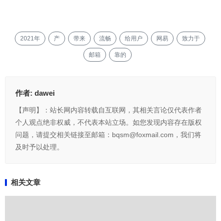
2021年
产
带来
流畅
给用户
网易
致力于
邮箱
靠的
作者:
dawei
【声明】：站长网内容转载自互联网，其相关言论仅代表作者
个人观点绝非权威，不代表本站立场。如您发现内容存在版权
问题，请提交相关链接至邮箱：bqsm@foxmail.com，我们将
及时予以处理。
相关文章