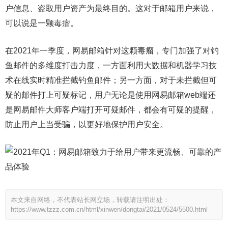
户信息、盗取用户资产为最终目的。这对于邮箱用户来说，
可以说是一颗毒瘤。
在2021年一季度，网易邮箱针对这颗毒瘤，专门加强了对钓
鱼邮件的多维度打击力度，一方面利用大数据和机器学习技
术在线实时精准拦截钓鱼邮件；另一方面，对于未拦截但可
疑的邮件打上可疑标记，用户无论是使用网易邮箱web端还
是网易邮件大师客户端打开可疑邮件，都会有可疑的提醒，
防止用户上当受骗，以更好地保护用户安全。
本文来自网络，不代表站长网立场，转载请注明出处：
https://www.tzzz.com.cn/html/xinwen/dongtai/2021/0524/5500.html