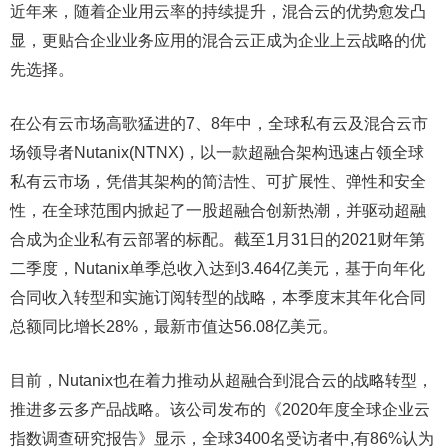
近年来，随着企业用云率的持续提升，混合云的优势愈发凸
显，更贴合企业业务应用的混合云正成为企业上云战略的优
先选择。
在公有云市场高歌猛进的7、8年中，全球私有云及混合云市
场领导者Nutanix(NTNX)，以一款超融合架构迅速占领全球
私有云市场，凭借其架构的简洁性、可扩展性、弹性和安全
性，在全球范围内掀起了一股超融合创新热潮，并驱动超融
合成为企业私有云部署的标配。截至1月31日的2021财年第
二季度，Nutanix单季总收入达到3.464亿美元，基于向年化
合同收入转型和实施订阅转型的战略，本季度末其年化合同
总额同比增长28%，最新市值达56.08亿美元。
目前，Nutanix也在着力推动从超融合到混合云的战略转型，
推进多云多产品战略。该公司发布的《2020年度全球企业云
指数调查研究报告》显示，全球3400名受访者中,有86%认为