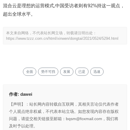
混合云是理想的运营模式,中国受访者则有92%持这一观点，
超出全球水平。
本文来自网络，不代表站长网立场，转载请注明出处：
https://www.tzzz.com.cn/html/xinwen/dongtai/2021/0524/5294.html
全面
势不可挡
发展
已是
迅速
作者:
dawei
【声明】：站长网内容转载自互联网，其相关言论仅代表作者
个人观点绝非权威，不代表本站立场。如您发现内容存在版权
问题，请提交相关链接至邮箱：bqsm@foxmail.com，我们将
及时予以处理。