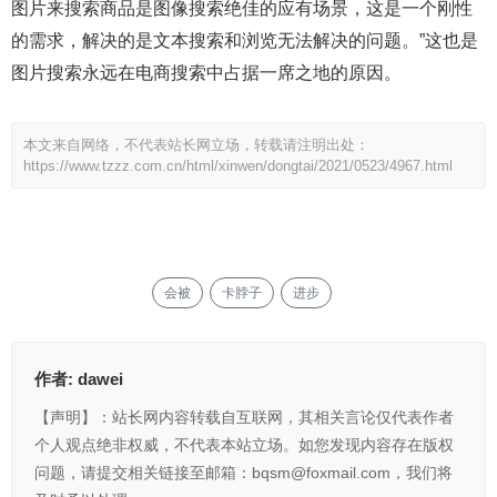
图片来搜索商品是图像搜索绝佳的应有场景，这是一个刚性
的需求，解决的是文本搜索和浏览无法解决的问题。”这也是
图片搜索永远在电商搜索中占据一席之地的原因。
本文来自网络，不代表站长网立场，转载请注明出处：
https://www.tzzz.com.cn/html/xinwen/dongtai/2021/0523/4967.html
会被
卡脖子
进步
作者:
dawei
【声明】：站长网内容转载自互联网，其相关言论仅代表作者
个人观点绝非权威，不代表本站立场。如您发现内容存在版权
问题，请提交相关链接至邮箱：bqsm@foxmail.com，我们将