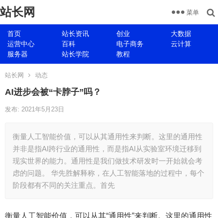
站长网
菜单
首页
站长资讯
创业
大数据
运营中心
百科
电子商务
云计算
服务器
站长学院
教程
站长网
动态
AI进步会被“卡脖子”吗？
发布: 2021年5月23日
衡量人工智能价值，可以从其通用性来判断。这里的通用性
并非是指AI跨行业的通用性，而是指AI从实验室环境迁移到
现实世界的能力。通用性是我们做技术研发时一开始就会考
虑的问题。 华先胜解释称，在人工智能落地的过程中，每个
阶段都有不同的关注重点。首先
衡量人工智能价值，可以从其“通用性”来判断。这里的通用性