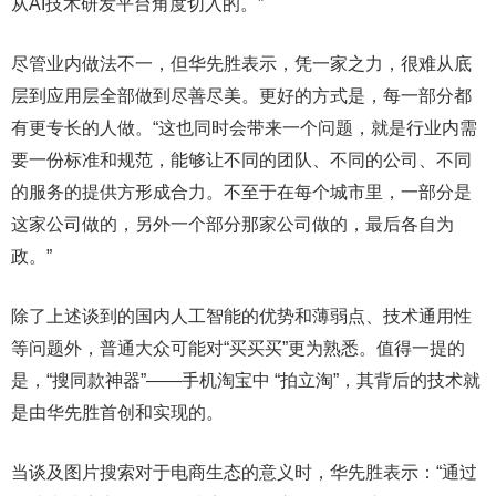
从AI技术研发平台角度切入的。”
尽管业内做法不一，但华先胜表示，凭一家之力，很难从底
层到应用层全部做到尽善尽美。更好的方式是，每一部分都
有更专长的人做。“这也同时会带来一个问题，就是行业内需
要一份标准和规范，能够让不同的团队、不同的公司、不同
的服务的提供方形成合力。不至于在每个城市里，一部分是
这家公司做的，另外一个部分那家公司做的，最后各自为
政。”
除了上述谈到的国内人工智能的优势和薄弱点、技术通用性
等问题外，普通大众可能对“买买买”更为熟悉。值得一提的
是，“搜同款神器”——手机淘宝中 “拍立淘”，其背后的技术就
是由华先胜首创和实现的。
当谈及图片搜索对于电商生态的意义时，华先胜表示：“通过