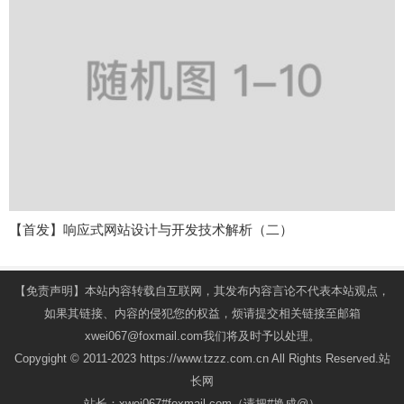
【首发】响应式网站设计与开发技术解析（二）
【免责声明】本站内容转载自互联网，其发布内容言论不代表本站观点，
如果其链接、内容的侵犯您的权益，烦请提交相关链接至邮箱
xwei067@foxmail.com我们将及时予以处理。
Copygight © 2011-2023 https://www.tzzz.com.cn All Rights Reserved.站
长网
站长：xwei067#foxmail.com（请把#换成@）