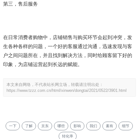
第三，售后服务
在日常消费者购物中，店铺销售与购买环节会起到冲突，发
生各种各样的问题，一个好的客服通过沟通，迅速发现与客
户之间问题所在，并且找到解决方法，同时给顾客留下好的
印象，为店铺运营起到长远的赋能。
本文来自网络，不代表站长网立场，转载请注明出处：
https://www.tzzz.com.cn/html/xinwen/dongtai/2021/0522/3901.html
一下
了解
京东
哪些
影响
我们
素有
细节
转化率