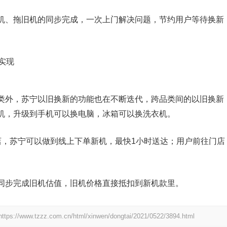
机、拖旧机的同步完成，一次上门解决问题，节约用户等待换新
类外，苏宁以旧换新的功能也在不断迭代，跨品类间的以旧换新
机，升级到手机可以换电脑，冰箱可以换洗衣机。
店，苏宁可以做到线上下单新机，最快1小时送达；用户前往门店
同步完成旧机估值，旧机价格直接抵扣到新机款里。
https://www.tzzz.com.cn/html/xinwen/dongtai/2021/0522/3894.html