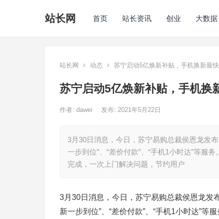
站长网
首页
站长资讯
创业
大数据
站长网
动态
苏宁启动5亿焕新补贴，手机换新最快
苏宁启动5亿焕新补贴，手机换
作者:
dawei
发布: 2021年5月22日
3月30日消息，今日，苏宁易购总裁侯恩龙发
一步到位”、“差价付款”、“手机1小时达”等
完成，一次上门解决问题，节约用户
3月30日消息，今日，苏宁易购总裁侯恩龙发
新一步到位”、“差价付款”、“手机1小时达”等