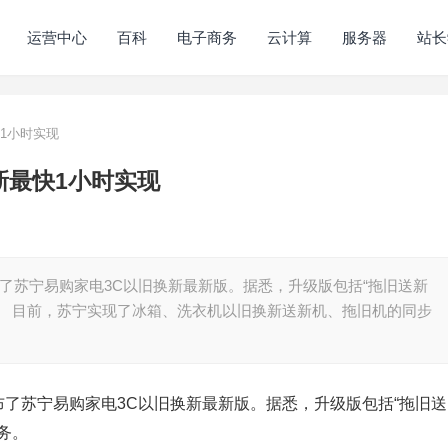
运营中心
百科
电子商务
云计算
服务器
站长
1小时实现
新最快1小时实现
布了苏宁易购家电3C以旧换新最新版。据悉，升级版包括“拖旧送新
服务。 目前，苏宁实现了冰箱、洗衣机以旧换新送新机、拖旧机的同步
布了苏宁易购家电3C以旧换新最新版。据悉，升级版包括“拖旧送
服务。