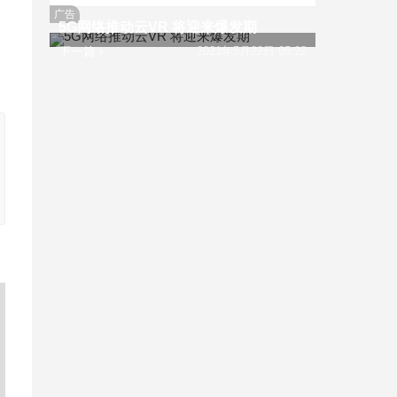
广告
5G网络推动云VR 将迎来爆发期
下一篇
2021年5月22日 05:22