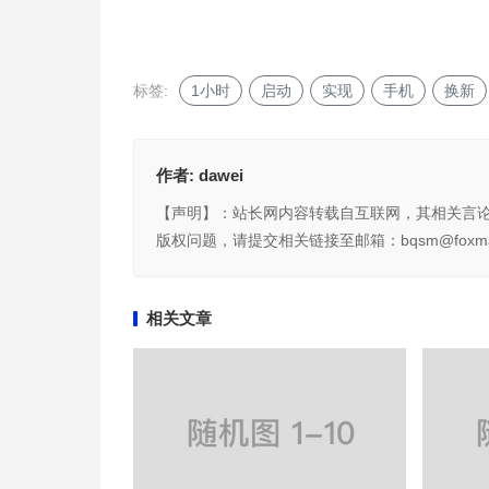
标签:
1小时
启动
实现
手机
换新
作者:
dawei
【声明】：站长网内容转载自互联网，其相关言
版权问题，请提交相关链接至邮箱：bqsm@foxma
相关文章