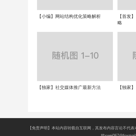
【小编】网站结构优化策略解析
【首发】
略
【独家】社交媒体推广最新方法
【独家】
【免责声明】本站内容转载自互联网，其发布内容言论不代表
箱xwei067@fox