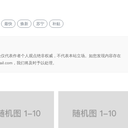
最快
焕新
苏宁
补贴
论仅代表作者个人观点绝非权威，不代表本站立场。如您发现内容存在
il.com，我们将及时予以处理。