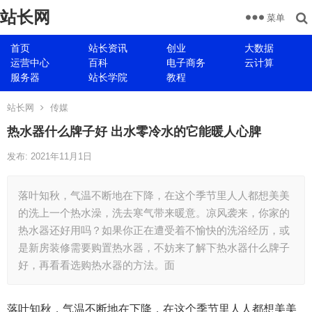
站长网
菜单
首页
站长资讯
创业
大数据
运营中心
百科
电子商务
云计算
服务器
站长学院
教程
站长网
传媒
热水器什么牌子好 出水零冷水的它能暖人心脾
发布: 2021年11月1日
落叶知秋，气温不断地在下降，在这个季节里人人都想美美
的洗上一个热水澡，洗去寒气带来暖意。凉风袭来，你家的
热水器还好用吗？如果你正在遭受着不愉快的洗浴经历，或
是新房装修需要购置热水器，不妨来了解下热水器什么牌子
好，再看看选购热水器的方法。面
落叶知秋，气温不断地在下降，在这个季节里人人都想美美