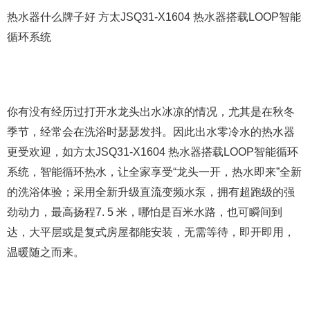
热水器什么牌子好 方太JSQ31-X1604 热水器搭载LOOP智能
循环系统
你有没有经历过打开水龙头出水冰凉的情况，尤其是在秋冬
季节，经常会在洗浴时瑟瑟发抖。因此出水零冷水的热水器
更受欢迎，如方太JSQ31-X1604 热水器搭载LOOP智能循环
系统，智能循环热水，让全家享受“龙头一开，热水即来”全新
的洗浴体验；采用全新升级直流变频水泵，拥有超跑级的强
劲动力，最高扬程7. 5 米，哪怕是百米水路，也可瞬间到
达，大平层或是复式房屋都能安装，无需等待，即开即用，
温暖随之而来。