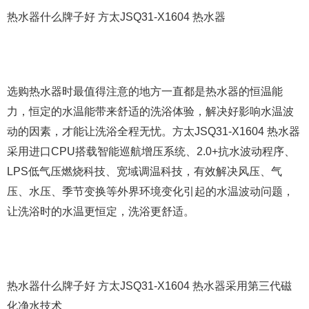
热水器什么牌子好 方太JSQ31-X1604 热水器
选购热水器时最值得注意的地方一直都是热水器的恒温能
力，恒定的水温能带来舒适的洗浴体验，解决好影响水温波
动的因素，才能让洗浴全程无忧。方太JSQ31-X1604 热水器
采用进口CPU搭载智能巡航增压系统、2.0+抗水波动程序、
LPS低气压燃烧科技、宽域调温科技，有效解决风压、气
压、水压、季节变换等外界环境变化引起的水温波动问题，
让洗浴时的水温更恒定，洗浴更舒适。
热水器什么牌子好 方太JSQ31-X1604 热水器采用第三代磁
化净水技术