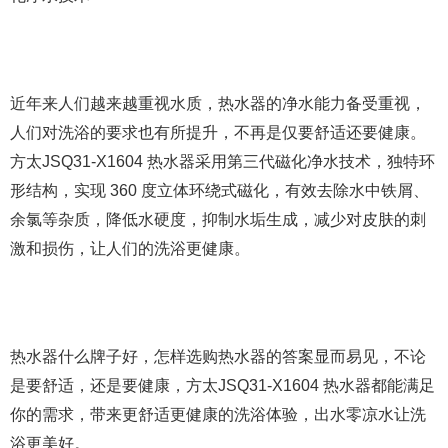
近年来人们越来越重视水质，热水器的净水能力备受重视，
人们对洗浴的要求也有所提升，不再是仅要舒适还要健康。
方太JSQ31-X1604 热水器采用第三代磁化净水技术，独特环
形结构，实现 360 度立体环绕式磁化，有效去除水中铁屑、
余氯等杂质，降低水硬度，抑制水垢生成，减少对皮肤的刺
激和损伤，让人们的洗浴更健康。
热水器什么牌子好，怎样选购热水器的答案显而易见，不论
是要舒适，还是要健康，方太JSQ31-X1604 热水器都能满足
你的需求，带来更舒适更健康的洗浴体验，出水零凉水让洗
浴更美好。