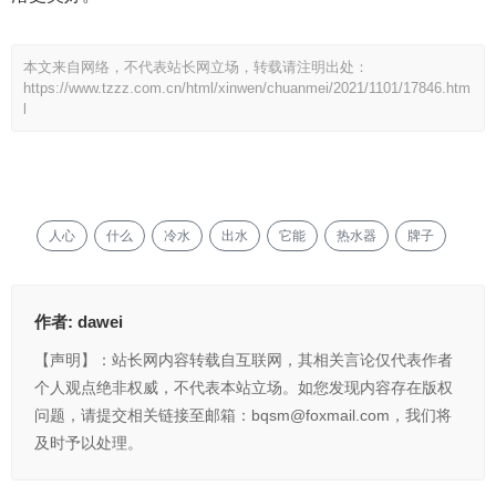
本文来自网络，不代表站长网立场，转载请注明出处：
https://www.tzzz.com.cn/html/xinwen/chuanmei/2021/1101/17846.htm
l
人心
什么
冷水
出水
它能
热水器
牌子
作者:
dawei
【声明】：站长网内容转载自互联网，其相关言论仅代表作者
个人观点绝非权威，不代表本站立场。如您发现内容存在版权
问题，请提交相关链接至邮箱：bqsm@foxmail.com，我们将
及时予以处理。