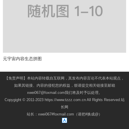
元宇宙内容生态拼图
【免责声明】本站内容转载自互联网，其发布内容言论不代表本站观点，
如果其链接、内容的侵犯您的权益，烦请提交相关链接至邮箱
xwei067@foxmail.com我们将及时予以处理。
Copygight © 2011-2023 https://www.tzzz.com.cn All Rights Reserved.站
长网
站长：xwei067#foxmail.com（请把#换成@）