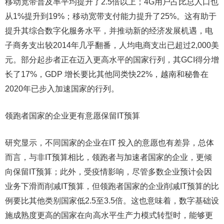
移动宽带普及率平均提升了2.5倍以上；4G用户占比总人口也
从1%提升到19%；移动宽带支付能力提升了25%。这有助于
提升其综合数字化服务水平，并推动新的经济发展机遇，电
子商务支出较2014年几乎翻番，人均电商支出已超过2,000美
元。部分起步者正在迈入更高水平的国家行列，其GCI得分增
长了17%，GDP 增长要比其他同类快22%，越南和秘鲁在
2020年已步入加速国家的行列。
领跑者国家的企业更有意愿保留IT预算
研究显示，不同国家的企业在IT 投入的意愿也有差异，总体
而言，与非IT预算相比，领跑者与加速者国家的企业，更倾
向保留IT预算；此外，受疫情影响，尽管多数企业预计会因
业务下滑而削减IT预算，但领跑者国家的企业削减IT预算的比
例要比其他类别国家低2.5至3.5倍。这也意味着，数字基础设
施成熟度更高的国家在向高水平生产力模式转型时，能够更