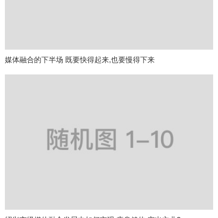
媒体融合的下半场 既要快得起来,也要慢得下来