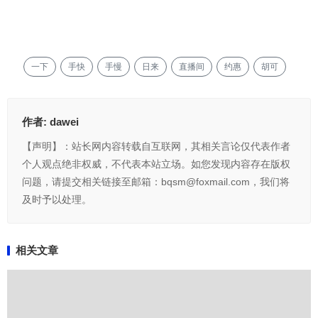
一下
手快
手慢
日来
直播间
约惠
胡可
作者:
dawei
【声明】：站长网内容转载自互联网，其相关言论仅代表作者
个人观点绝非权威，不代表本站立场。如您发现内容存在版权
问题，请提交相关链接至邮箱：bqsm@foxmail.com，我们将
及时予以处理。
相关文章