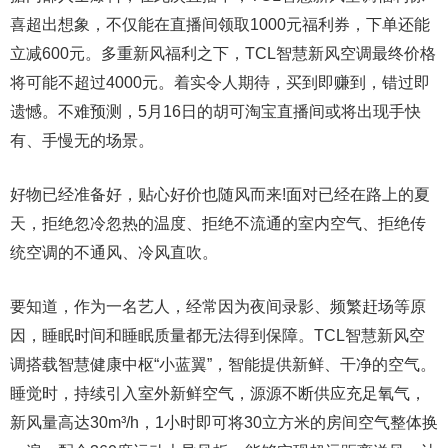
喜超出想象，不仅能在直播间领取1000元福利券，下单还能
立减600元。多重新风福利之下，TCL智慧新风空调最终价格
将可能不超过4000元。着实令人期待，买到即赚到，错过即
遗憾。不难预测，5月16日的胡可淘宝直播间或将出现手快
有、手慢无的场景。
好物已经准备好，贴心好价也随风而来!面对已经在路上的夏
天，拒绝忽冷忽热的温度、拒绝不流通的室内空气、拒绝传
统空调的不通风、冷风直吹。
要知道，作为一名艺人，经常因为夜间录影、频繁赶场等原
因，睡眠时间和睡眠质量都无法得到保障。TCL智慧新风空
调搭载智慧健康中枢“小蓝翼”，智能提供新鲜、干净的空气。
睡觉时，持续引入室外新鲜空气，源源不断供应充足氧气，
新风量高达30m³/h，1小时即可将30立方米的房间空气整体换