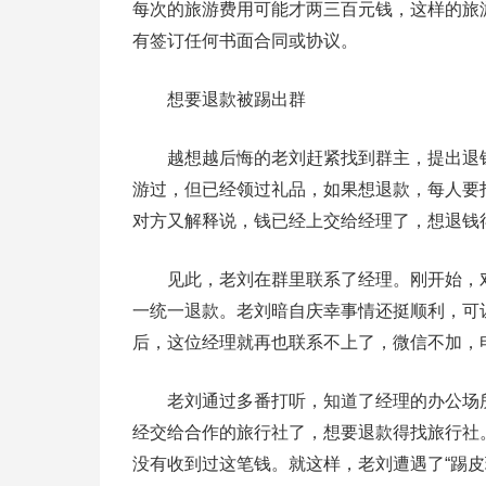
每次的旅游费用可能才两三百元钱，这样的旅游
有签订任何书面合同或协议。
想要退款被踢出群
越想越后悔的老刘赶紧找到群主，提出退钱
游过，但已经领过礼品，如果想退款，每人要
对方又解释说，钱已经上交给经理了，想退钱
见此，老刘在群里联系了经理。刚开始，对
一统一退款。老刘暗自庆幸事情还挺顺利，可
后，这位经理就再也联系不上了，微信不加，
老刘通过多番打听，知道了经理的办公场所
经交给合作的旅行社了，想要退款得找旅行社
没有收到过这笔钱。就这样，老刘遭遇了“踢