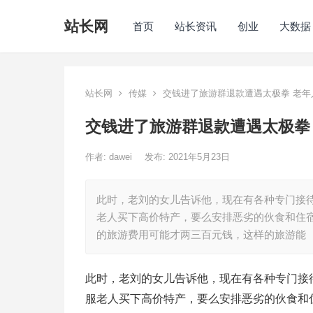
站长网
首页
站长资讯
创业
大数据
站长网
传媒
交钱进了旅游群退款遭遇太极拳 老年
交钱进了旅游群退款遭遇太极拳
作者:
dawei
发布: 2021年5月23日
此时，老刘的女儿告诉他，现在有各种专门接
老人买下高价特产，要么安排恶劣的伙食和住
的旅游费用可能才两三百元钱，这样的旅游能
此时，老刘的女儿告诉他，现在有各种专门接
服老人买下高价特产，要么安排恶劣的伙食和