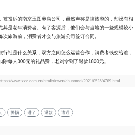
被投诉的南京玉图养康公司，虽然声称是搞旅游的，却没有相
尤其是老年消费者。有了客源后，他们会与当地的一些规模较小
每次旅游前，消费者才会与旅游公司签订合同。
行社是什么关系，双方之间怎么运营合作，消费者钱交给谁，
除每人300元的礼品费，老刘拿到了退款1800元。
https://www.tzzz.com.cn/html/xinwen/chuanmei/2021/0523/4769.html
人
警惕
进了
退款
遭遇