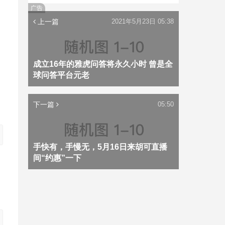
广告
上一篇
2021年5月23日 05:38
成立16年的雅虎问答将永久小时 曾是全
球问答平台元老
下一篇
05:50
手快有，手慢无，5月16日来胡可直播
间“约惠”一下