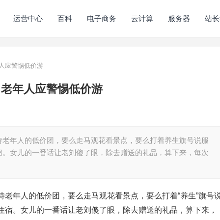
运营中心
百科
电子商务
云计算
服务器
站长
人应警惕低价游
 老年人应警惕低价游
待老年人的低价团，要么走马观花看景点，要么打着养生旗号说服
宿。女儿的一番话让老刘傻了眼，除去赠送的礼品，算下来，每次
待老年人的低价团，要么走马观花看景点，要么打着“养生”旗号
住宿。女儿的一番话让老刘傻了眼，除去赠送的礼品，算下来，