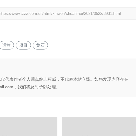
https://www.tzzz.com.cn/html/xinwen/chuanmei/2021/0522/3931.html
运营
项目
黄石
论仅代表作者个人观点绝非权威，不代表本站立场。如您发现内容存在
il.com，我们将及时予以处理。