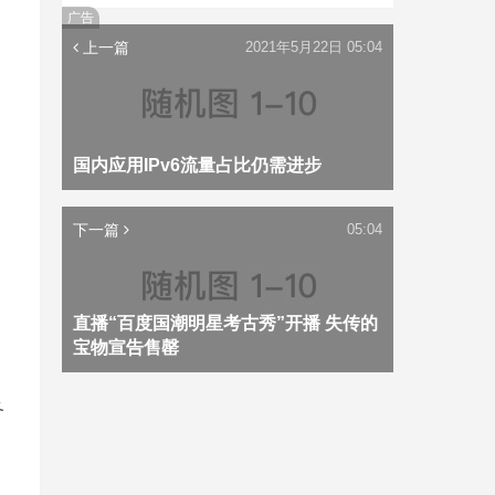
广告
上一篇
2021年5月22日 05:04
国内应用IPv6流量占比仍需进步
下一篇
05:04
直播“百度国潮明星考古秀”开播 失传的
宝物宣告售罄
各