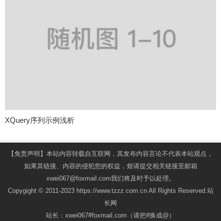
XQuery序列示例浅析
【免责声明】本站内容转载自互联网，其发布内容言论不代表本站观点，
如果其链接、内容的侵犯您的权益，烦请提交相关链接至邮箱
xwei067@foxmail.com我们将及时予以处理。
Copygight © 2011-2023 https://www.tzzz.com.cn All Rights Reserved.站
长网
站长：xwei067#foxmail.com（请把#换成@）