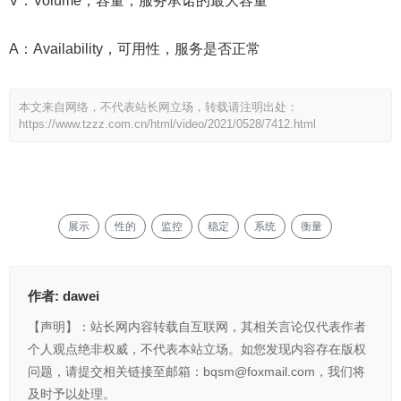
V：Volume，容量，服务承诺的最大容量
A：Availability，可用性，服务是否正常
本文来自网络，不代表站长网立场，转载请注明出处：
https://www.tzzz.com.cn/html/video/2021/0528/7412.html
展示
性的
监控
稳定
系统
衡量
作者:
dawei
【声明】：站长网内容转载自互联网，其相关言论仅代表作者
个人观点绝非权威，不代表本站立场。如您发现内容存在版权
问题，请提交相关链接至邮箱：bqsm@foxmail.com，我们将
及时予以处理。