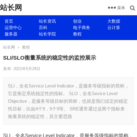
站长网
菜单
首页
站长资讯
创业
大数据
运营中心
百科
电子商务
云计算
服务器
站长学院
教程
站长网
教程
SLI/SLO衡量系统的稳定性的监控展示
发布: 2021年5月28日
SLI，全名Service Level Indicator，是服务等级指标的简称，
它是衡定系统稳定性的指标。 SLO，全名Sevice Level
Objective，是服务等级目标的简称，也就是我们设定的稳定
性目标，比如4个9，5个9等。 SRE通常通过这两个指标来
衡量系统的稳定性，其主要思路
SLI，全名Service Level Indicator，是服务等级指标的简称，