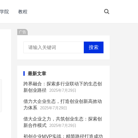
学院
教程
广告
搜索
最新文章
跨界融合：探索多行业联动下的生态创
新创业路径
2025年7月29日
借力大企业生态，打造创业创新高效动
力体系
2025年7月29日
借大企业之力，共筑创业生态：探索创
新合作模式
2025年7月29日
初创企业MVP实战：精简路径打造成功