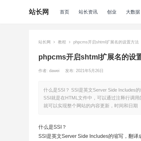
站长网
首页
站长资讯
创业
大数据
站长网
教程
phpcms开启shtml扩展名的设置方法
phpcms开启shtml扩展名的设
作者:
dawei
发布: 2021年5月26日
什么是SSI？ SSI是英文Server Side 
SSI就是在HTML文件中，可以通过注释行调
就可以实现整个网站的内容更新，时间和日期
什么是SSI？
SSI是英文Server Side Includes