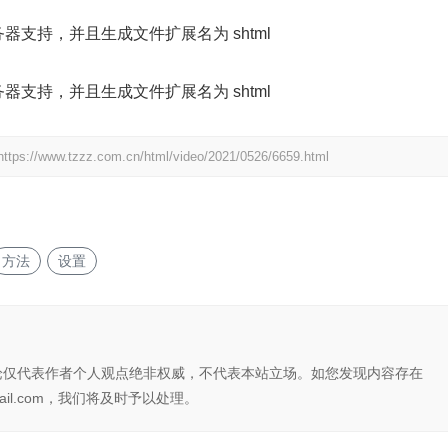
l，需要服务器支持，并且生成文件扩展名为 shtml
l，需要服务器支持，并且生成文件扩展名为 shtml
https://www.tzzz.com.cn/html/video/2021/0526/6659.html
方法
设置
论仅代表作者个人观点绝非权威，不代表本站立场。如您发现内容存在
il.com，我们将及时予以处理。