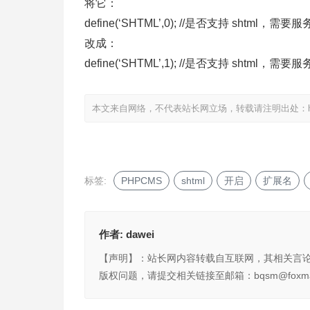
将它：
define(‘SHTML’,0); //是否支持 shtm
改成：
define(‘SHTML’,1); //是否支持 shtm
本文来自网络，不代表站长网立场，转载请注明出处：
标签:
PHPCMS
shtml
开启
扩展名
作者:
dawei
【声明】：站长网内容转载自互联网，其相关言
版权问题，请提交相关链接至邮箱：bqsm@foxma