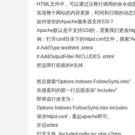
HTML文件中，可以通过注释行调用的命令或指
实现整个网站的内容更新，时间和日期的动态显示
如何使你的Apache服务器支持SSI？
Apache默认是不支持SSI的，需要我们更改httpd
例：打开conf目录下的httpd.conf文件，搜索“AddT
# AddType text/html .shtml
# AddOutputFilter INCLUDES .shtml
把这两行前面的#去掉。
然后搜索“Options Indexes FollowSymLinks”
在搜索到的那一行后面添加“ Includes”
即将该行改变为：
Options Indexes FollowSymLinks Includes
保存httpd.conf，重起apache即可。
开启shtml
打开文件 ./include/config.inc.php <?php