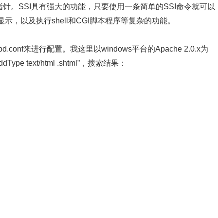
针。SSI具有强大的功能，只要使用一条简单的SSI命令就可以
，以及执行shell和CGI脚本程序等复杂的功能。
.conf来进行配置。我这里以windows平台的Apache 2.0.x为
ype text/html .shtml”，搜索结果：