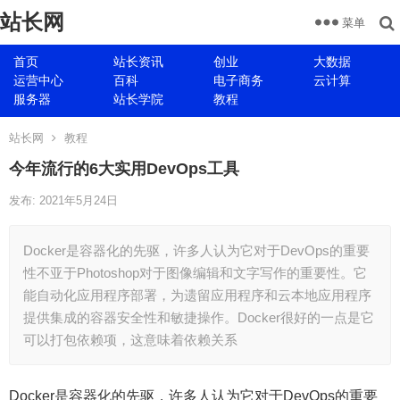
站长网
菜单
首页
站长资讯
创业
大数据
运营中心
百科
电子商务
云计算
服务器
站长学院
教程
站长网
教程
今年流行的6大实用DevOps工具
发布: 2021年5月24日
Docker是容器化的先驱，许多人认为它对于DevOps的重要
性不亚于Photoshop对于图像编辑和文字写作的重要性。它
能自动化应用程序部署，为遗留应用程序和云本地应用程序
提供集成的容器安全性和敏捷操作。Docker很好的一点是它
可以打包依赖项，这意味着依赖关系
Docker是容器化的先驱，许多人认为它对于DevOps的重要