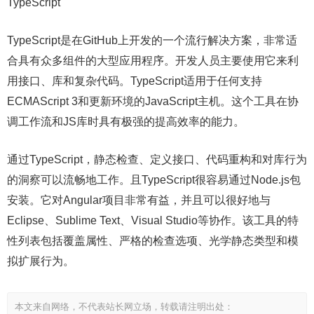
TypeScript
TypeScript是在GitHub上开发的一个流行解决方案，非常适
合具有众多组件的大型应用程序。开发人员主要使用它来利
用接口、库和复杂代码。TypeScript适用于任何支持
ECMAScript 3和更新环境的JavaScript主机。这个工具在协
调工作流和JS库时具有极强的提高效率的能力。
通过TypeScript，静态检查、定义接口、代码重构和对库行为
的洞察可以流畅地工作。且TypeScript很容易通过Node.js包
安装。它对Angular项目非常有益，并且可以很好地与
Eclipse、Sublime Text、Visual Studio等协作。该工具的特
性列表包括覆盖属性、严格的检查选项、光学静态类型和模
拟扩展行为。
本文来自网络，不代表站长网立场，转载请注明出处：