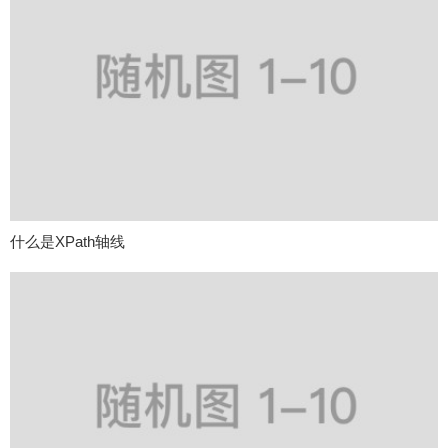
什么是XPath轴线