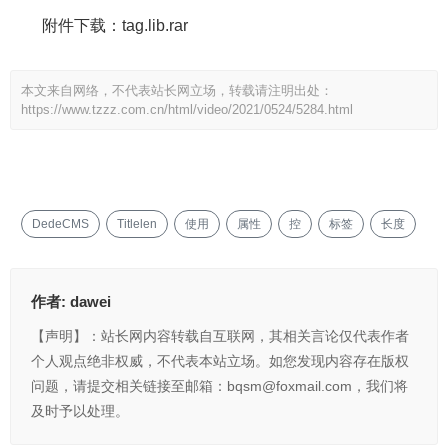
附件下载：tag.lib.rar
本文来自网络，不代表站长网立场，转载请注明出处：
https://www.tzzz.com.cn/html/video/2021/0524/5284.html
DedeCMS
Titlelen
使用
属性
控
标签
长度
作者:
dawei
【声明】：站长网内容转载自互联网，其相关言论仅代表作者
个人观点绝非权威，不代表本站立场。如您发现内容存在版权
问题，请提交相关链接至邮箱：bqsm@foxmail.com，我们将
及时予以处理。