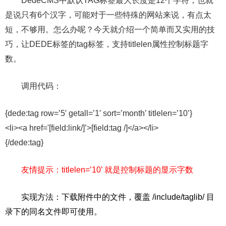
DedeCMS中默认TAG标签最大长度是12个字符，也就
是说只有6个汉字，可能对于一些特殊的网站来说，有点太
短，不够用。怎么办呢？今天就介绍一个简单而又实用的技
巧，让DEDE标签的tag标签，支持titlelen属性控制标题字
数。
调用代码：
{dede:tag row=’5′ getall=’1′ sort=’month’ titlelen=’10’}
<li><a href='[field:link/]’>[field:tag /]</a></li>
{/dede:tag}
友情提示：titlelen=’10’ 就是控制标题的显示字数
实现方法：下载附件中的文件，覆盖 /include/taglib/ 目
录下的同名文件即可使用。