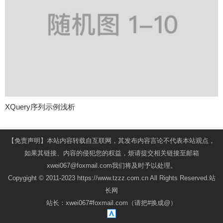
XQuery序列示例浅析
【免责声明】本站内容转载自互联网，其发布内容言论不代表本站观点，
如果其链接、内容的侵犯您的权益，烦请提交相关链接至邮箱
xwei067@foxmail.com我们将及时予以处理。
Copygight © 2011-2023 https://www.tzzz.com.cn All Rights Reserved.站
长网
站长：xwei067#foxmail.com（请把#换成@）