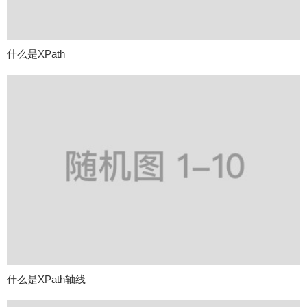
什么是XPath
什么是XPath轴线