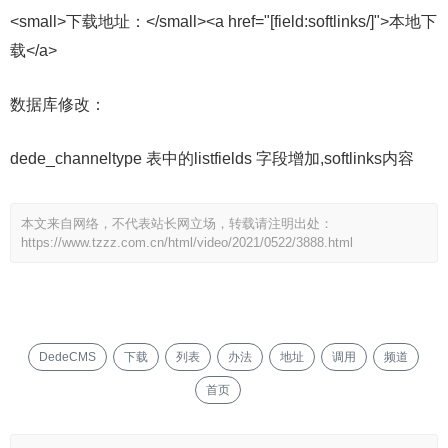
<small>下载地址：</small><a href="[field:softlinks/]">本地下
载</a>
数据库修改：
dede_channeltype 表中的listfields 字段增加,softlinks内容
本文来自网络，不代表站长网立场，转载请注明出处：
https://www.tzzz.com.cn/html/video/2021/0522/3888.html
DedeCMS
下载
列表
办法
地址
调用
频道
首页