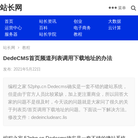
站长网
菜单
首页
站长资讯
创业
大数据
运营中心
百科
电子商务
云计算
服务器
站长学院
教程
站长网
教程
DedeCMS首页频道列表调用下载地址的办法
发布: 2021年5月22日
编程之家 52php.cn Dedecms确实是一套不错的建站系统，
但是由于官方人员比较紧缺，加上更注重商业，所以回答大
家的问题不是很及时，今天说的问题就是大家问了很久的关
于列表页/首页调用下载地址的问题。下面说一下解决方法。
修改文件：dedeincludearc.lis