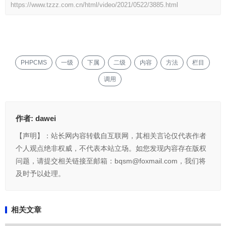
https://www.tzzz.com.cn/html/video/2021/0522/3885.html
PHPCMS
一级
下属
二级
内容
方法
栏目
调用
作者:
dawei
【声明】：站长网内容转载自互联网，其相关言论仅代表作者
个人观点绝非权威，不代表本站立场。如您发现内容存在版权
问题，请提交相关链接至邮箱：bqsm@foxmail.com，我们将
及时予以处理。
相关文章