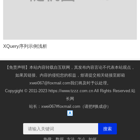
XQuery序列示例浅析
【免责声明】本站内容转载自互联网，其发布内容言论不代表本站观点，
如果其链接、内容的侵犯您的权益，烦请提交相关链接至邮箱
xwei067@foxmail.com我们将及时予以处理。
Copygight © 2011-2023 https://www.tzzz.com.cn All Rights Reserved.站
长网
站长：xwei067#foxmail.com（请把#换成@）
搜索
热搜:
数据
方法
怎么
如何