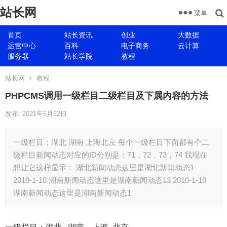
站长网
菜单
首页
站长资讯
创业
大数据
运营中心
百科
电子商务
云计算
服务器
站长学院
教程
站长网
教程
PHPCMS调用一级栏目二级栏目及下属内容的方法
发布: 2021年5月22日
一级栏目：湖北 湖南 上海北京 每个一级栏目下面都有个二
级栏目新闻动态对应的ID分别是：71，72，73，74 我现在
想让它这样显示： 湖北新闻动态这里是湖北新闻动态1
2010-1-10 湖南新闻动态这里是湖南新闻动态13 2010-1-10
湖南新闻动态这里是湖南新闻动态1