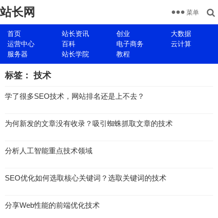
站长网
菜单
首页
站长资讯
创业
大数据
运营中心
百科
电子商务
云计算
服务器
站长学院
教程
标签：
技术
学了很多SEO技术，网站排名还是上不去？
为何新发的文章没有收录？吸引蜘蛛抓取文章的技术
分析人工智能重点技术领域
SEO优化如何选取核心关键词？选取关键词的技术
分享Web性能的前端优化技术