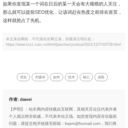
如果你发现某一个词在日后的某一天会有大规模的人关注，
那么就可以提前SEO优化，让该词赶在热度之前排在首页，
这样就抢占了先机。
本文来自网络，不代表站长网立场，转载请注明出处：
https://www.tzzz.com.cn/html/jianzhan/youhua/2021/1227/43728.html
优化
关键词
如何
技术
核心
选取
作者:
dawei
【声明】：站长网内容转载自互联网，其相关言论仅代表作者
个人观点绝非权威，不代表本站立场。如您发现内容存在版权
问题，请提交相关链接至邮箱：bqsm@foxmail.com，我们将