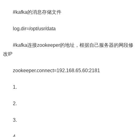
#kafka的消息存储⽂件
log.dir=/opt/usr/data
#kafka连接zookeeper的地址，根据自己服务器的网段修
改IP
zookeeper.connect=192.168.65.60:2181
1.
2.
3.
4.