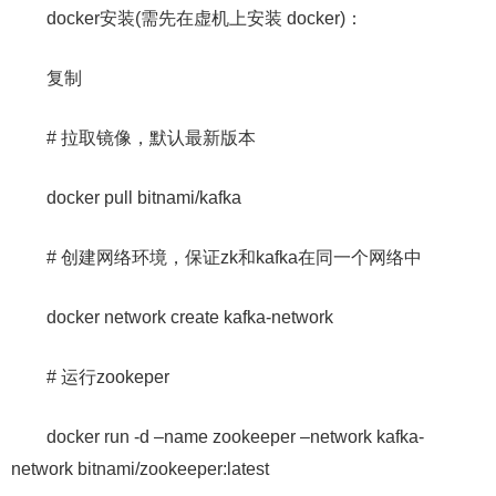
docker安装(需先在虚机上安装 docker)：
复制
# 拉取镜像，默认最新版本
docker pull bitnami/kafka
# 创建网络环境，保证zk和kafka在同一个网络中
docker network create kafka-network
# 运行zookeper
docker run -d –name zookeeper –network kafka-
network bitnami/zookeeper:latest