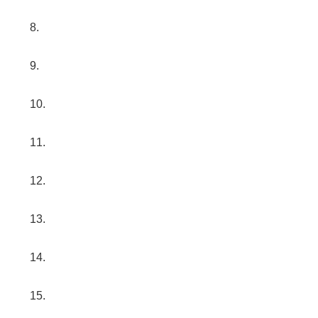
8.
9.
10.
11.
12.
13.
14.
15.