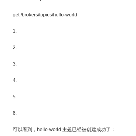
get /brokers/topics/hello-world
1.
2.
3.
4.
5.
6.
可以看到，hello-world 主题已经被创建成功了：