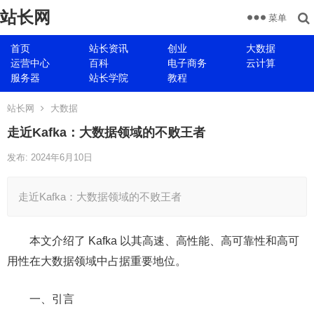
站长网
菜单
首页
站长资讯
创业
大数据
运营中心
百科
电子商务
云计算
服务器
站长学院
教程
站长网
大数据
走近Kafka：大数据领域的不败王者
发布: 2024年6月10日
走近Kafka：大数据领域的不败王者
本文介绍了 Kafka 以其高速、高性能、高可靠性和高可
用性在大数据领域中占据重要地位。
一、引言