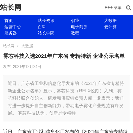
站长网
菜单
首页
站长资讯
创业
大数据
运营中心
百科
电子商务
云计算
服务器
站长学院
教程
站长网
大数据
雾芯科技入选2021年广东省 专精特新 企业公示名单
发布: 2021年12月24日
近日，广东省工业和信息化厅发布的《2021年广东省专精特
新企业公示名单》显示，雾芯科技（RELX悦刻）入列。雾
芯科技联合创始人、研发和供应链负责人闻一龙表示：我们
将进一步提升自主创新能力，带动电子雾化产业规范有序发
展。 雾芯科技认为，创新是专精特
近日，广东省工业和信息化厅发布的《2021年广东省专精特