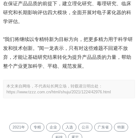
在保证产品品质的前提下，建立理化研究、毒理研究、临床
研究和长期影响评估四大模块，全面开展对电子雾化器的科
学评估。
“我们将继续以专精特新为目标方向，把更多精力用于科学研
发和技术创新。”闻一龙表示，只有对这些难题不回避不放
弃，才能让基础研究结果转化为提升产品品质的力量，帮助
整个产业更加科学、平稳、规范发展。
本文来自网络，不代表站长网立场，转载请注明出处：
https://www.tzzz.com.cn/html/shuju/2021/1224/42976.html
2021年
专精
企业
入选
公示
广东省
特新
科技
雾芯