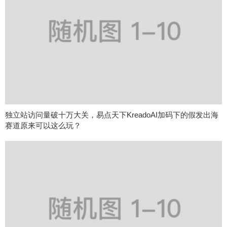
独立站访问量破十万大关，易点天下KreadoAI加码下的假发出海
赛道原来可以这么玩？