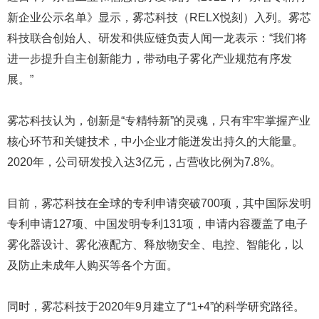
新企业公示名单》显示，雾芯科技（RELX悦刻）入列。雾芯
科技联合创始人、研发和供应链负责人闻一龙表示：“我们将
进一步提升自主创新能力，带动电子雾化产业规范有序发
展。”
雾芯科技认为，创新是“专精特新”的灵魂，只有牢牢掌握产业
核心环节和关键技术，中小企业才能迸发出持久的大能量。
2020年，公司研发投入达3亿元，占营收比例为7.8%。
目前，雾芯科技在全球的专利申请突破700项，其中国际发明
专利申请127项、中国发明专利131项，申请内容覆盖了电子
雾化器设计、雾化液配方、释放物安全、电控、智能化，以
及防止未成年人购买等各个方面。
同时，雾芯科技于2020年9月建立了“1+4”的科学研究路径。